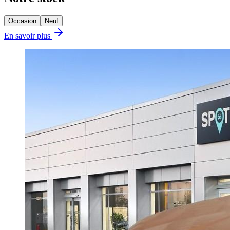
Occasion
Neuf
En savoir plus