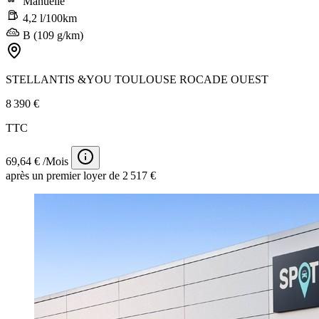
Manuelle
4,2 l/100km
B (109 g/km)
STELLANTIS &YOU TOULOUSE ROCADE OUEST
8 390 €
TTC
69,64 € /Mois
après un premier loyer de 2 517 €