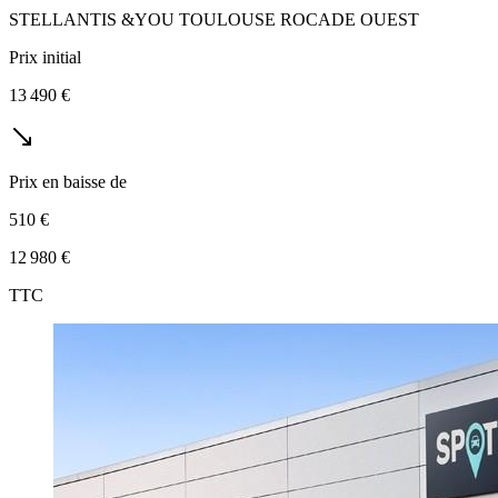
STELLANTIS &YOU TOULOUSE ROCADE OUEST
Prix initial
13 490 €
Prix en baisse de
510 €
12 980 €
TTC