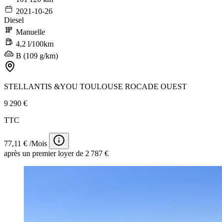
2021-10-26
Diesel
Manuelle
4,2 l/100km
B (109 g/km)
STELLANTIS &YOU TOULOUSE ROCADE OUEST
9 290 €
TTC
77,11 € /Mois
après un premier loyer de 2 787 €