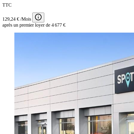
TTC
129,24 € /Mois
après un premier loyer de 4 677 €