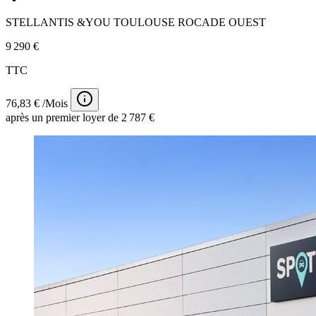
STELLANTIS &YOU TOULOUSE ROCADE OUEST
9 290 €
TTC
76,83 € /Mois
après un premier loyer de 2 787 €