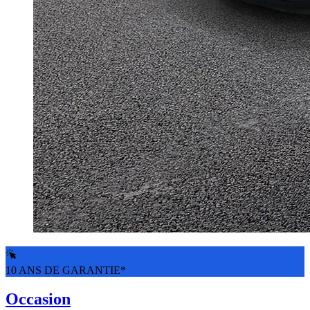
10 ANS DE GARANTIE*
Occasion