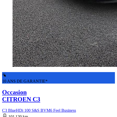
10 ANS DE GARANTIE*
Occasion
CITROEN C3
C3 BlueHDi 100 S&S BVM6 Feel Business
101 120 km