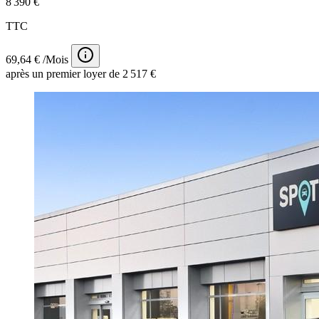
8 390 €
TTC
69,64 € /Mois
après un premier loyer de 2 517 €