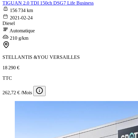
TIGUAN 2.0 TDI 150ch DSG7 Life Business
156 734 km
2021-02-24
Diesel
Automatique
210 g/km
STELLANTIS &YOU VERSAILLES
18 290 €
TTC
262,72 € /Mois