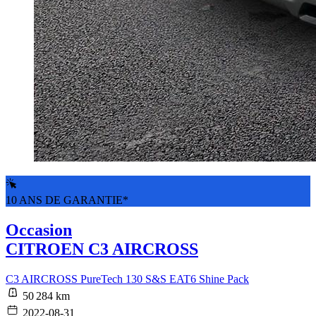
10 ANS DE GARANTIE*
Occasion
CITROEN C3 AIRCROSS
C3 AIRCROSS PureTech 130 S&S EAT6 Shine Pack
50 284 km
2022-08-31