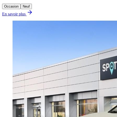
Occasion
Neuf
En savoir plus