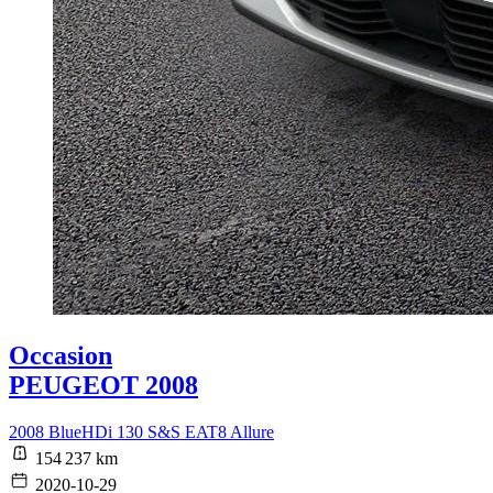
Occasion
PEUGEOT 2008
2008 BlueHDi 130 S&S EAT8 Allure
154 237 km
2020-10-29