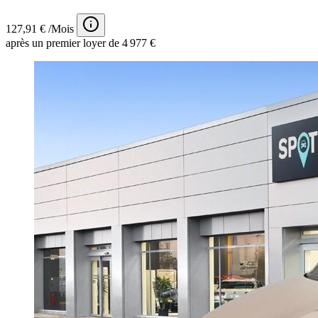
127,91 € /Mois
après un premier loyer de 4 977 €