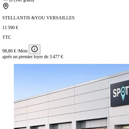
STELLANTIS &YOU VERSAILLES
11 590 €
TTC
98,86 € /Mois
après un premier loyer de 3 477 €