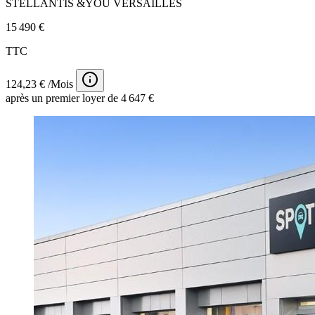
STELLANTIS &YOU VERSAILLES
15 490 €
TTC
124,23 € /Mois
après un premier loyer de 4 647 €