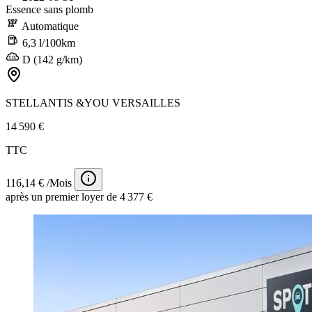
Essence sans plomb
Automatique
6,3 l/100km
D (142 g/km)
STELLANTIS &YOU VERSAILLES
14 590 €
TTC
116,14 € /Mois
après un premier loyer de 4 377 €