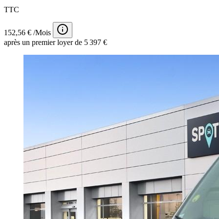
TTC
152,56 € /Mois
après un premier loyer de 5 397 €