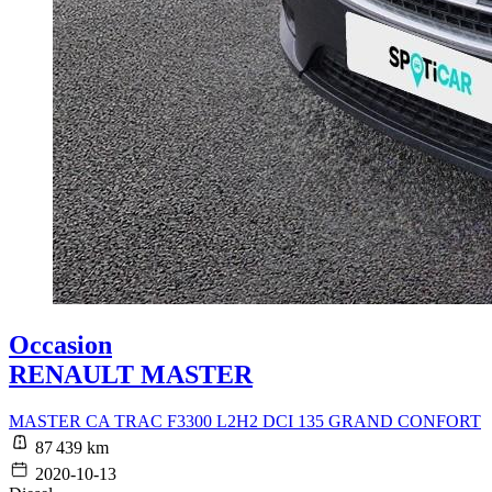
Occasion
RENAULT MASTER
MASTER CA TRAC F3300 L2H2 DCI 135 GRAND CONFORT
87 439 km
2020-10-13