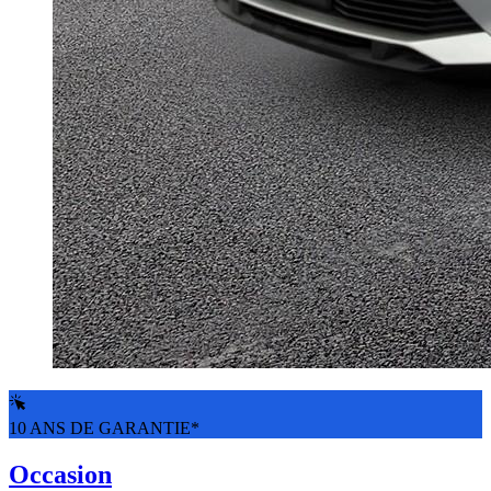
10 ANS DE GARANTIE*
Occasion