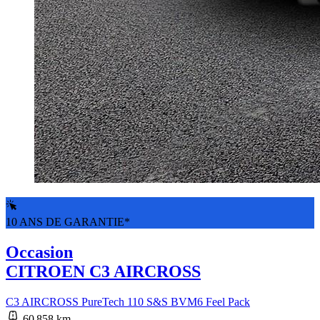
10 ANS DE GARANTIE*
Occasion
CITROEN C3 AIRCROSS
C3 AIRCROSS PureTech 110 S&S BVM6 Feel Pack
60 858 km