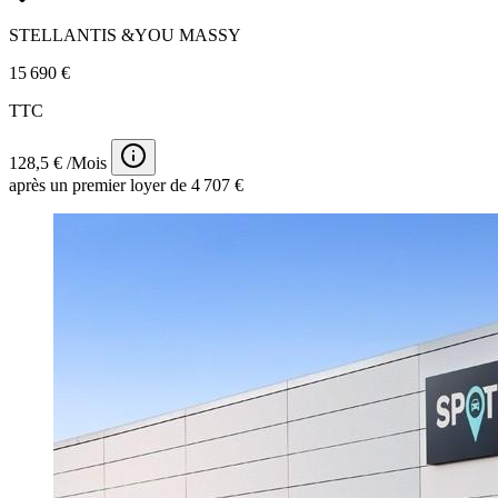
STELLANTIS &YOU MASSY
15 690 €
TTC
128,5 € /Mois
après un premier loyer de 4 707 €