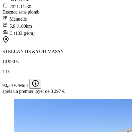
2021-11-30
Essence sans plomb
Manuelle
5,9 l/100km
C (133 g/km)
STELLANTIS &YOU MASSY
10 990 €
TTC
90,34 € /Mois
après un premier loyer de 3 297 €