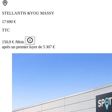
STELLANTIS &YOU MASSY
17 690 €
TTC
150,9 € /Mois
après un premier loyer de 5 307 €