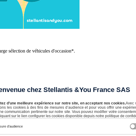
arge sélection de véhicules d'occasion*.
envenue chez Stellantis &You France SAS
itez d’une meilleure expérience sur notre site, en acceptant nos cookies.
Avec 
isons les cookies à des fins de mesures d’audience et pour vous offrir une expérie
ne communication pertinente sur notre site. Vous pouvez modifier votre consente
iquant sur le lien configurer les cookies disponible depuis notre politique de confide
ure d’audience