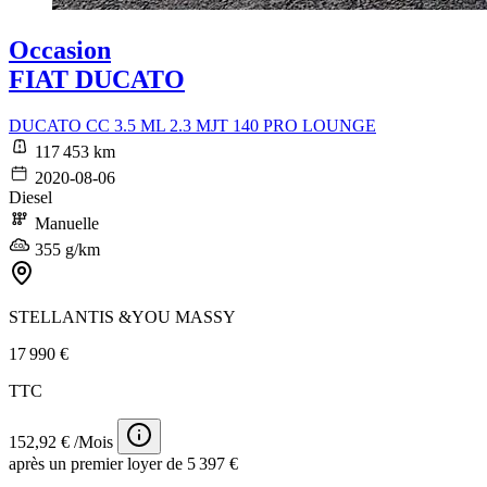
Occasion
FIAT DUCATO
DUCATO CC 3.5 ML 2.3 MJT 140 PRO LOUNGE
117 453 km
2020-08-06
Diesel
Manuelle
355 g/km
STELLANTIS &YOU MASSY
17 990 €
TTC
152,92 € /Mois
après un premier loyer de 5 397 €