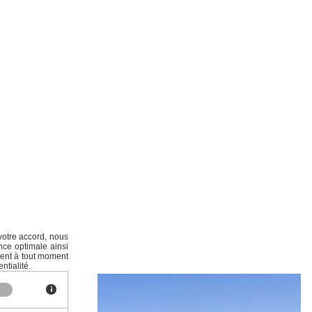
votre accord, nous
nce optimale ainsi
ment à tout moment
ntialité.