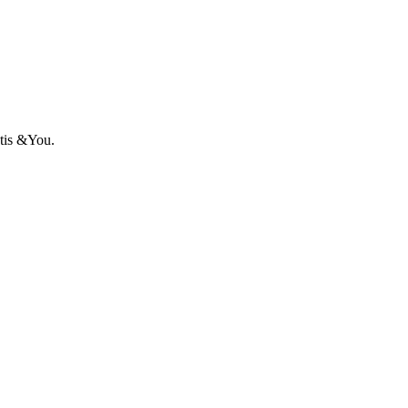
ntis &You.