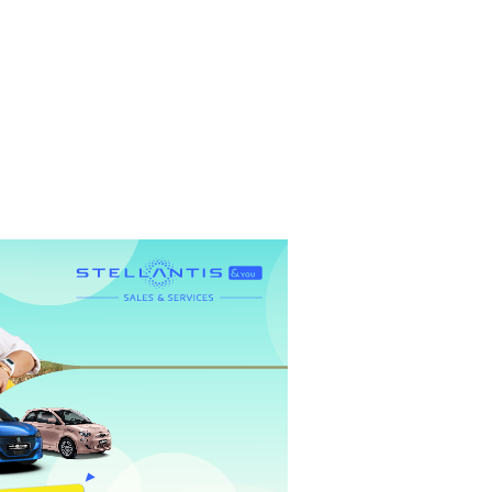
Service client du l