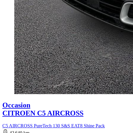
Occasion
CITROEN C5 AIRCROSS
C5 AIRCROSS PureTech 130 S&S EAT8 Shine Pack
42 640 km