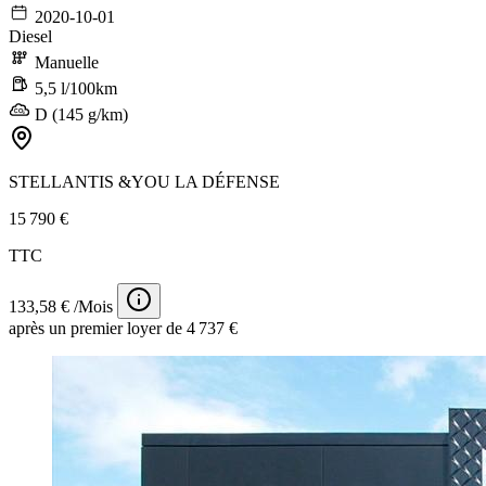
2020-10-01
Diesel
Manuelle
5,5 l/100km
D (145 g/km)
STELLANTIS &YOU LA DÉFENSE
15 790 €
TTC
133,58 € /Mois
après un premier loyer de 4 737 €