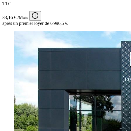
TTC
83,16 € /Mois
après un premier loyer de 6 996,5 €