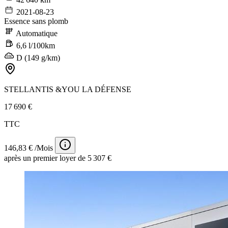
2021-08-23
Essence sans plomb
Automatique
6,6 l/100km
D (149 g/km)
STELLANTIS &YOU LA DÉFENSE
17 690 €
TTC
146,83 € /Mois
après un premier loyer de 5 307 €