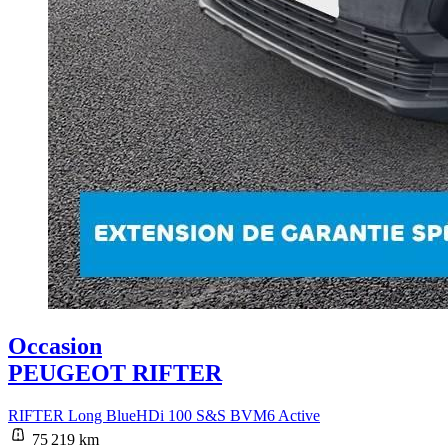
Occasion
PEUGEOT RIFTER
RIFTER Long BlueHDi 100 S&S BVM6 Active
75 219 km