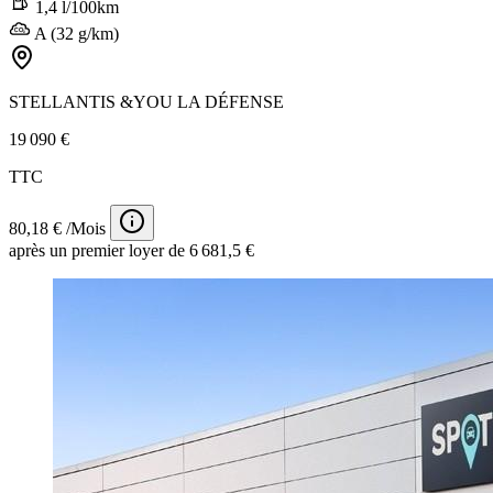
1,4 l/100km
A (32 g/km)
STELLANTIS &YOU LA DÉFENSE
19 090 €
TTC
80,18 € /Mois
après un premier loyer de 6 681,5 €