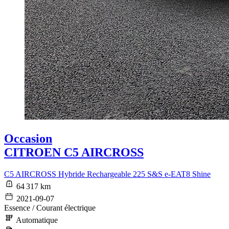
Occasion
CITROEN C5 AIRCROSS
C5 AIRCROSS Hybride Rechargeable 225 S&S e-EAT8 Shine
64 317 km
2021-09-07
Essence / Courant électrique
Automatique