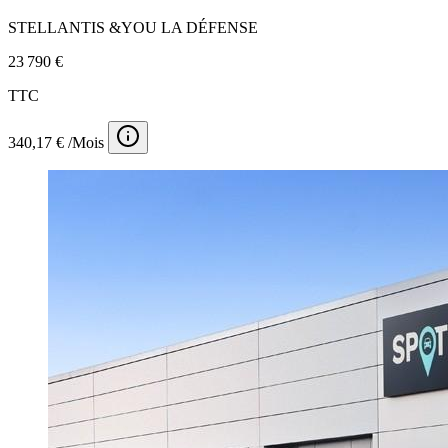
STELLANTIS &YOU LA DÉFENSE
23 790 €
TTC
340,17 € /Mois