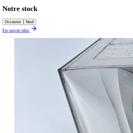
Notre stock
Occasion
Neuf
En savoir plus