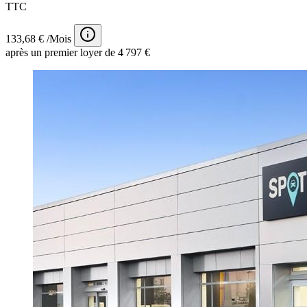
TTC
133,68 € /Mois
après un premier loyer de 4 797 €