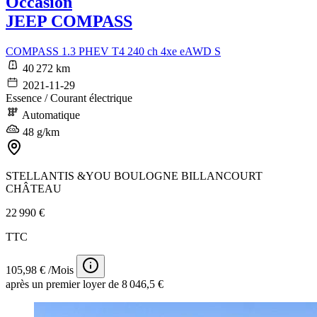
Occasion
JEEP COMPASS
COMPASS 1.3 PHEV T4 240 ch 4xe eAWD S
40 272 km
2021-11-29
Essence / Courant électrique
Automatique
48 g/km
STELLANTIS &YOU BOULOGNE BILLANCOURT
CHÂTEAU
22 990 €
TTC
105,98 € /Mois
après un premier loyer de 8 046,5 €