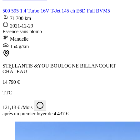
500 595 1.4 Turbo 16V T-Jet 145 ch E6D Full BVM5
71 700 km
2021-12-29
Essence sans plomb
Manuelle
154 g/km
STELLANTIS &YOU BOULOGNE BILLANCOURT
CHÂTEAU
14 790 €
TTC
121,13 € /Mois
après un premier loyer de 4 437 €