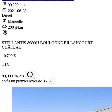
99 209 km
2021-06-28
Diesel
Manuelle
200 g/km
STELLANTIS &YOU BOULOGNE BILLANCOURT
CHÂTEAU
10 790 €
TTC
89,99 € /Mois
après un premier loyer de 3 237 €