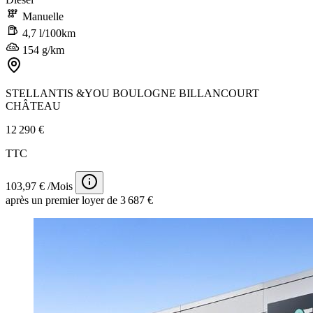
Manuelle
4,7 l/100km
154 g/km
STELLANTIS &YOU BOULOGNE BILLANCOURT
CHÂTEAU
12 290 €
TTC
103,97 € /Mois
après un premier loyer de 3 687 €