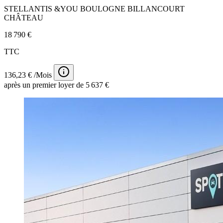
STELLANTIS &YOU BOULOGNE BILLANCOURT
CHÂTEAU
18 790 €
TTC
136,23 € /Mois
après un premier loyer de 5 637 €