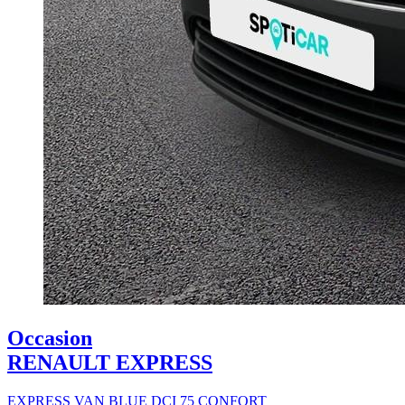
Occasion
RENAULT EXPRESS
EXPRESS VAN BLUE DCI 75 CONFORT