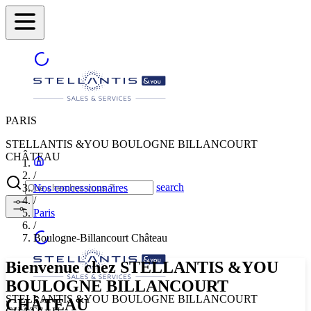
PARIS
STELLANTIS &YOU BOULOGNE BILLANCOURT
CHÂTEAU
/
search
Nos concessionnaires
/
Paris
/
Boulogne-Billancourt Château
Bienvenue chez STELLANTIS &YOU
BOULOGNE BILLANCOURT
STELLANTIS &YOU BOULOGNE BILLANCOURT
CHÂTEAU