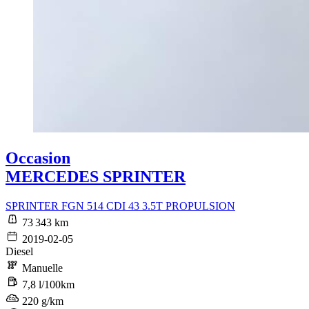
Occasion
MERCEDES SPRINTER
SPRINTER FGN 514 CDI 43 3.5T PROPULSION
73 343 km
2019-02-05
Diesel
Manuelle
7,8 l/100km
220 g/km