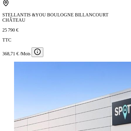
STELLANTIS &YOU BOULOGNE BILLANCOURT
CHÂTEAU
25 790 €
TTC
368,71 € /Mois