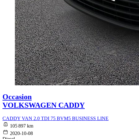
Occasion
VOLKSWAGEN CADDY
CADDY VAN 2.0 TDI 75 BVM5 BUSINESS LINE
105 897 km
2020-10-08
Diesel