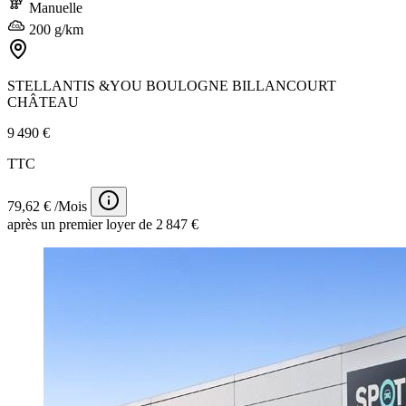
Manuelle
200 g/km
STELLANTIS &YOU BOULOGNE BILLANCOURT
CHÂTEAU
9 490 €
TTC
79,62 € /Mois
après un premier loyer de 2 847 €