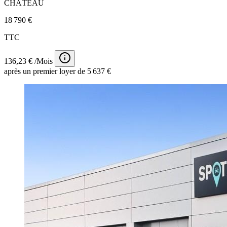
CHÂTEAU
18 790 €
TTC
136,23 € /Mois
après un premier loyer de 5 637 €