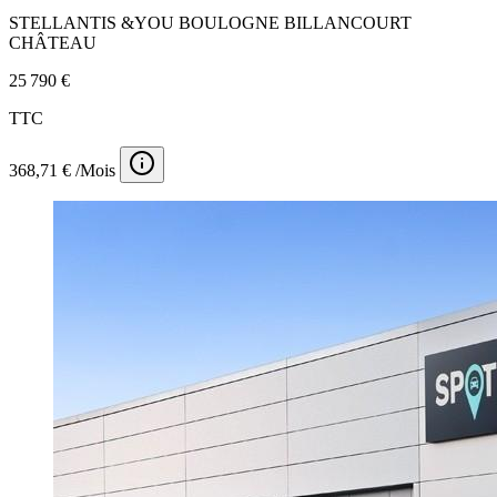
STELLANTIS &YOU BOULOGNE BILLANCOURT
CHÂTEAU
25 790 €
TTC
368,71 € /Mois