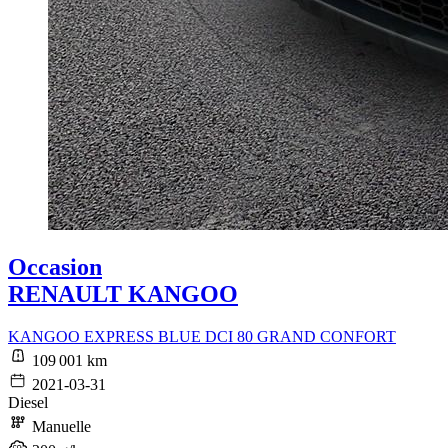
Occasion
RENAULT KANGOO
KANGOO EXPRESS BLUE DCI 80 GRAND CONFORT
109 001 km
2021-03-31
Diesel
Manuelle