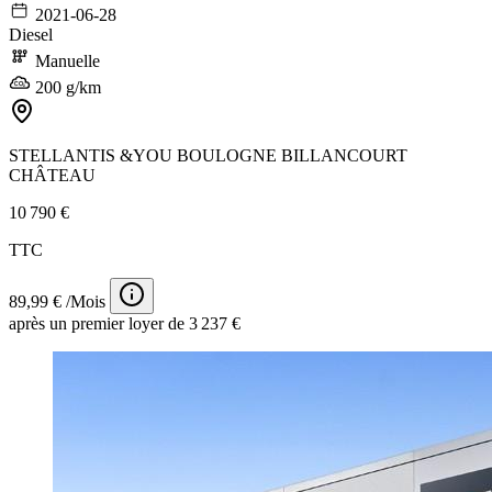
2021-06-28
Diesel
Manuelle
200 g/km
STELLANTIS &YOU BOULOGNE BILLANCOURT
CHÂTEAU
10 790 €
TTC
89,99 € /Mois
après un premier loyer de 3 237 €