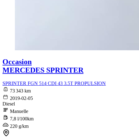
Occasion
MERCEDES SPRINTER
SPRINTER FGN 514 CDI 43 3.5T PROPULSION
73 343 km
2019-02-05
Diesel
Manuelle
7,8 l/100km
220 g/km