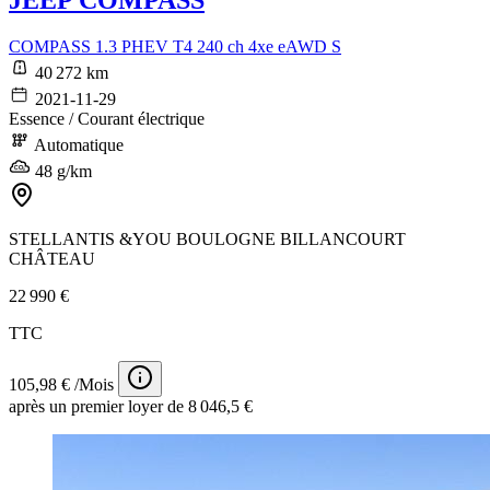
COMPASS 1.3 PHEV T4 240 ch 4xe eAWD S
40 272 km
2021-11-29
Essence / Courant électrique
Automatique
48 g/km
STELLANTIS &YOU BOULOGNE BILLANCOURT
CHÂTEAU
22 990 €
TTC
105,98 € /Mois
après un premier loyer de 8 046,5 €