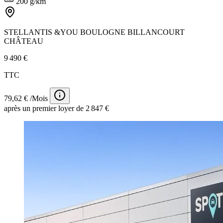
200 g/km
STELLANTIS &YOU BOULOGNE BILLANCOURT
CHÂTEAU
9 490 €
TTC
79,62 € /Mois
après un premier loyer de 2 847 €