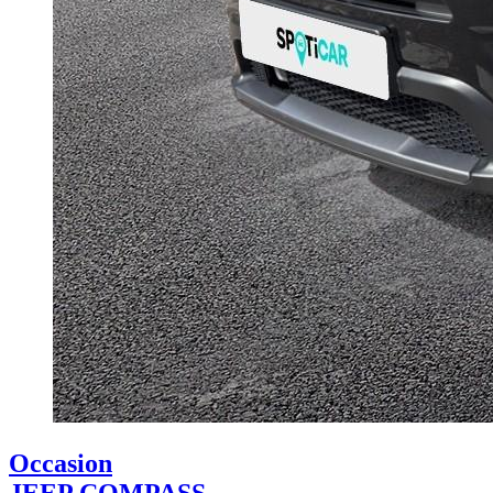
Occasion
JEEP COMPASS