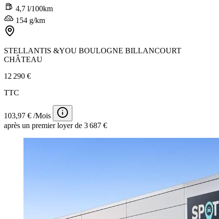
4,7 l/100km
154 g/km
STELLANTIS &YOU BOULOGNE BILLANCOURT
CHÂTEAU
12 290 €
TTC
103,97 € /Mois
après un premier loyer de 3 687 €