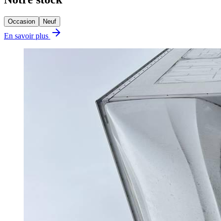
Occasion
Neuf
En savoir plus