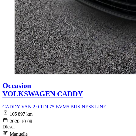
Occasion
VOLKSWAGEN CADDY
CADDY VAN 2.0 TDI 75 BVM5 BUSINESS LINE
105 897 km
2020-10-08
Diesel
Manuelle