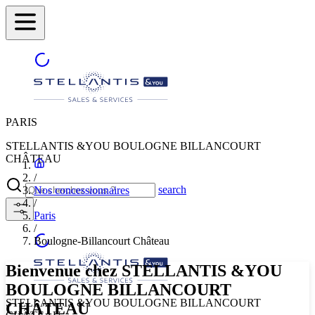
PARIS
STELLANTIS &YOU BOULOGNE BILLANCOURT
CHÂTEAU
/
search
Nos concessionnaires
/
Paris
/
Boulogne-Billancourt Château
Bienvenue chez STELLANTIS &YOU
BOULOGNE BILLANCOURT
STELLANTIS &YOU BOULOGNE BILLANCOURT
CHÂTEAU