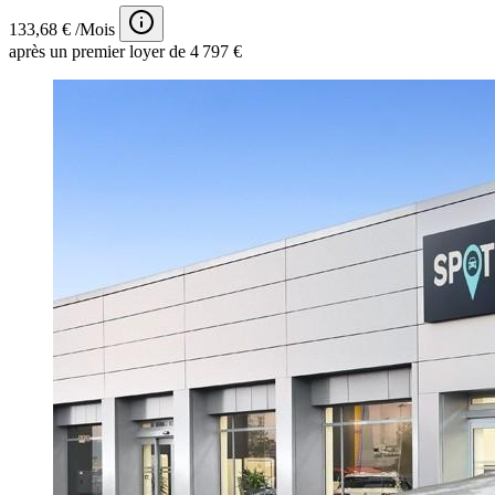
133,68 € /Mois
après un premier loyer de 4 797 €