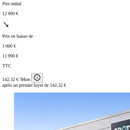
Prix initial
12 990 €
Prix en baisse de
1 000 €
11 990 €
TTC
142,32 € /Mois
après un premier loyer de 142,32 €