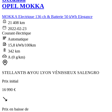
OPEL MOKKA
MOKKA Electrique 136 ch & Batterie 50 kWh Elegance
21 408 km
2022-02-23
Courant électrique
Automatique
15,8 kWh/100km
342 km
A (0 g/km)
STELLANTIS &YOU LYON VÉNISSIEUX SALENGRO
Prix initial
16 990 €
Prix en baisse de