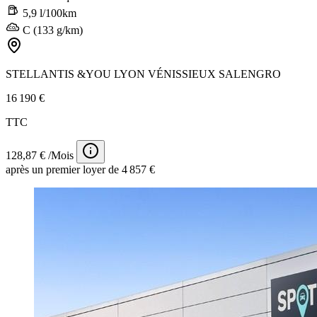
5,9 l/100km
C (133 g/km)
STELLANTIS &YOU LYON VÉNISSIEUX SALENGRO
16 190 €
TTC
128,87 € /Mois
après un premier loyer de 4 857 €