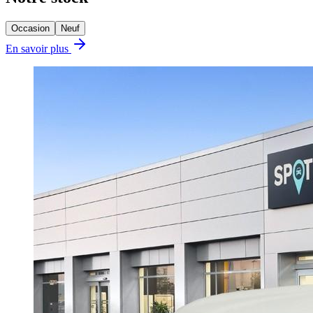
Occasion
Neuf
En savoir plus