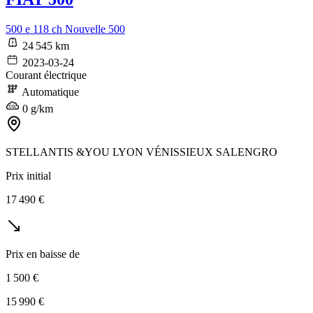
500 e 118 ch Nouvelle 500
24 545 km
2023-03-24
Courant électrique
Automatique
0 g/km
STELLANTIS &YOU LYON VÉNISSIEUX SALENGRO
Prix initial
17 490 €
Prix en baisse de
1 500 €
15 990 €