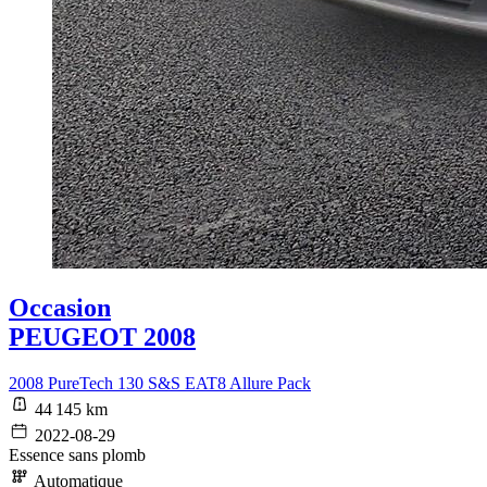
Occasion
PEUGEOT 2008
2008 PureTech 130 S&S EAT8 Allure Pack
44 145 km
2022-08-29
Essence sans plomb
Automatique