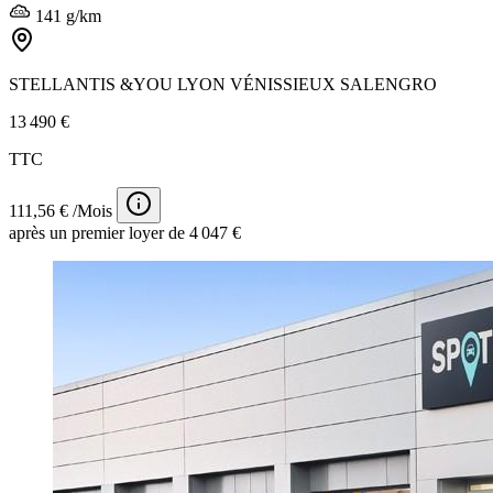
141 g/km
STELLANTIS &YOU LYON VÉNISSIEUX SALENGRO
13 490 €
TTC
111,56 € /Mois
après un premier loyer de 4 047 €