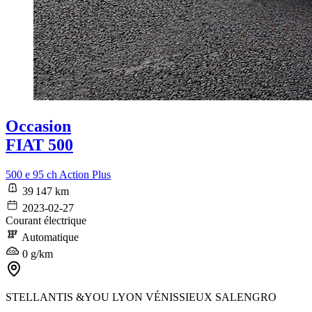
Occasion
FIAT 500
500 e 95 ch Action Plus
39 147 km
2023-02-27
Courant électrique
Automatique
0 g/km
STELLANTIS &YOU LYON VÉNISSIEUX SALENGRO