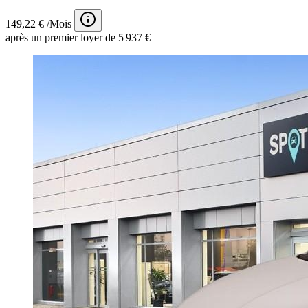
149,22 € /Mois
après un premier loyer de 5 937 €