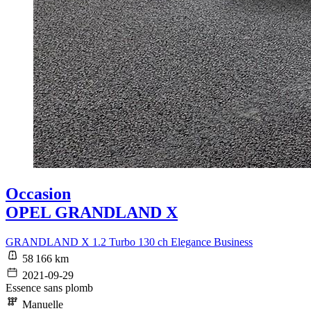
Occasion
OPEL GRANDLAND X
GRANDLAND X 1.2 Turbo 130 ch Elegance Business
58 166 km
2021-09-29
Essence sans plomb
Manuelle