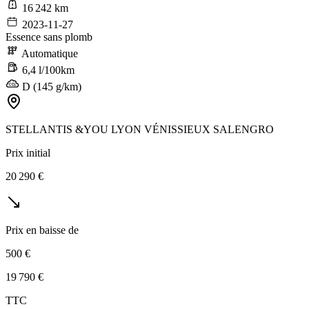
16 242 km
2023-11-27
Essence sans plomb
Automatique
6,4 l/100km
D (145 g/km)
STELLANTIS &YOU LYON VÉNISSIEUX SALENGRO
Prix initial
20 290 €
Prix en baisse de
500 €
19 790 €
TTC