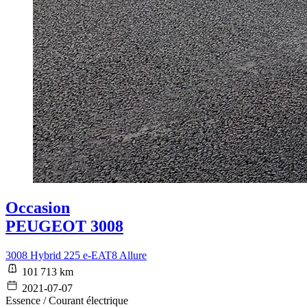
Occasion
PEUGEOT 3008
3008 Hybrid 225 e-EAT8 Allure
101 713 km
2021-07-07
Essence / Courant électrique