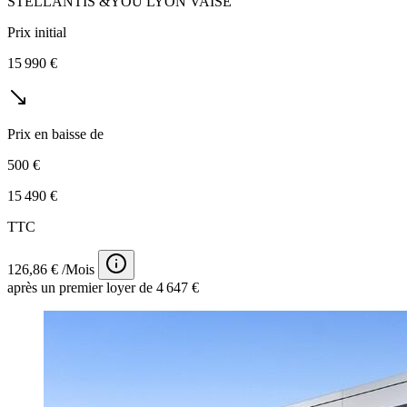
STELLANTIS &YOU LYON VAISE
Prix initial
15 990 €
Prix en baisse de
500 €
15 490 €
TTC
126,86 € /Mois
après un premier loyer de 4 647 €