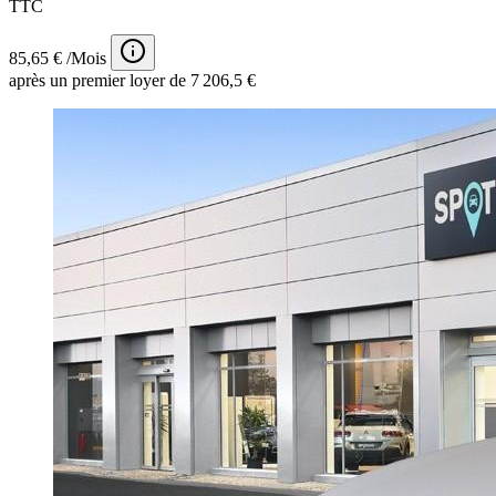
TTC
85,65 € /Mois
après un premier loyer de 7 206,5 €