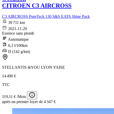
CITROEN C3 AIRCROSS
C3 AIRCROSS PureTech 130 S&S EAT6 Shine Pack
39 711 km
2021-11-29
Essence sans plomb
Automatique
6,3 l/100km
D (142 g/km)
STELLANTIS &YOU LYON VAISE
14 490 €
TTC
119,11 € /Mois
après un premier loyer de 4 347 €