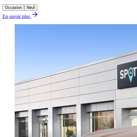
Occasion
Neuf
En savoir plus