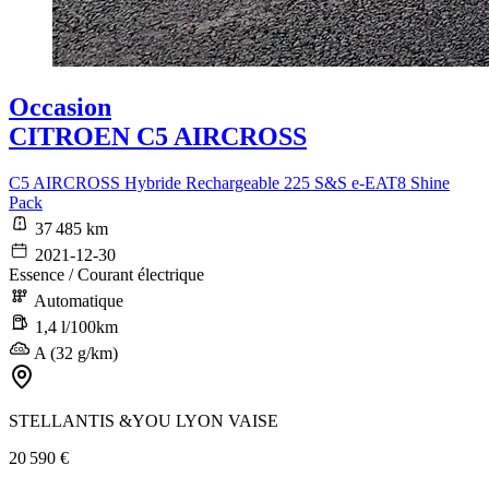
Occasion
CITROEN C5 AIRCROSS
C5 AIRCROSS Hybride Rechargeable 225 S&S e-EAT8 Shine
Pack
37 485 km
2021-12-30
Essence / Courant électrique
Automatique
1,4 l/100km
A (32 g/km)
STELLANTIS &YOU LYON VAISE
20 590 €