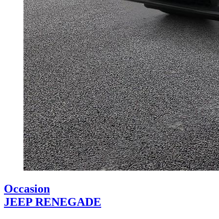
Occasion
JEEP RENEGADE