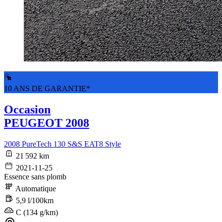
10 ANS DE GARANTIE*
Occasion
PEUGEOT 2008
2008 PureTech 130 S&S EAT8 Style
21 592 km
2021-11-25
Essence sans plomb
Automatique
5,9 l/100km
C (134 g/km)