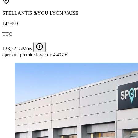
STELLANTIS &YOU LYON VAISE
14 990 €
TTC
123,22 € /Mois
après un premier loyer de 4 497 €