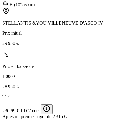
B (105 g/km)
STELLANTIS &YOU VILLENEUVE D'ASCQ IV
Prix initial
29 950 €
Prix en baisse de
1 000 €
28 950 €
TTC
230,99 € TTC/mois
Après un premier loyer de 2 316 €