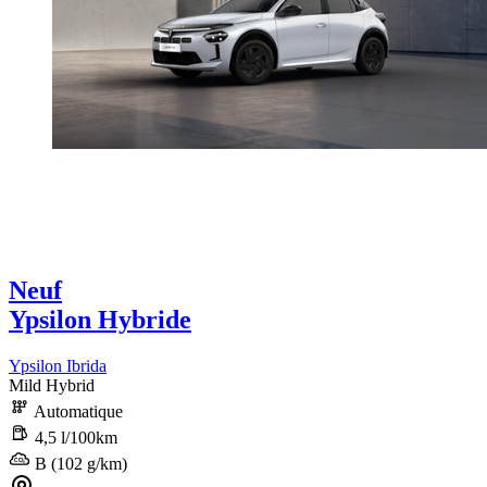
Neuf
Ypsilon Hybride
Ypsilon Ibrida
Mild Hybrid
Automatique
4,5 l/100km
B (102 g/km)