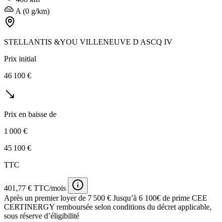
A (0 g/km)
STELLANTIS &YOU VILLENEUVE D ASCQ IV
Prix initial
46 100 €
Prix en baisse de
1 000 €
45 100 €
TTC
401,77 € TTC/mois
Après un premier loyer de 7 500 €
Jusqu’à 6 100€ de prime CEE
CERTINERGY remboursée selon conditions du décret applicable,
sous réserve d’éligibilité