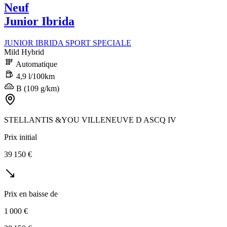
Neuf
Junior Ibrida
JUNIOR IBRIDA SPORT SPECIALE
Mild Hybrid
Automatique
4,9 l/100km
B (109 g/km)
STELLANTIS &YOU VILLENEUVE D ASCQ IV
Prix initial
39 150 €
Prix en baisse de
1 000 €