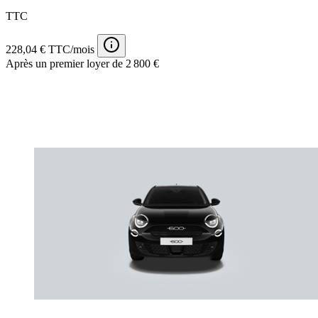
TTC
228,04 € TTC/mois
Après un premier loyer de 2 800 €