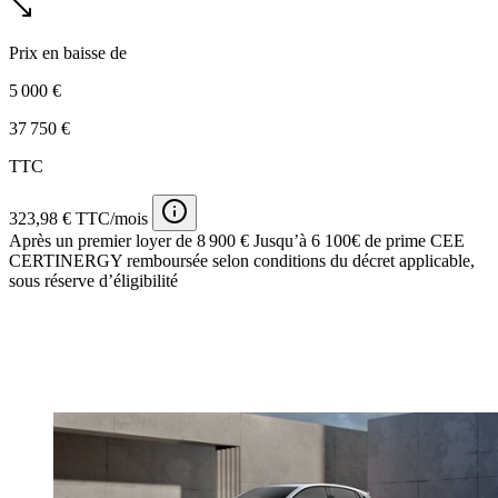
Prix en baisse de
5 000 €
37 750 €
TTC
323,98 € TTC/mois
Après un premier loyer de 8 900 €
Jusqu’à 6 100€ de prime CEE
CERTINERGY remboursée selon conditions du décret applicable,
sous réserve d’éligibilité