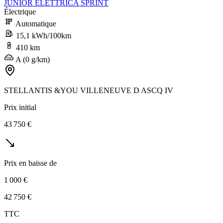
JUNIOR ELETTRICA SPRINT
Électrique
Automatique
15,1 kWh/100km
410 km
A (0 g/km)
STELLANTIS &YOU VILLENEUVE D ASCQ IV
Prix initial
43 750 €
Prix en baisse de
1 000 €
42 750 €
TTC