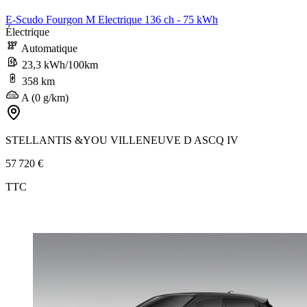
E-Scudo Fourgon M Electrique 136 ch - 75 kWh
Électrique
Automatique
23,3 kWh/100km
358 km
A (0 g/km)
STELLANTIS &YOU VILLENEUVE D ASCQ IV
57 720 €
TTC