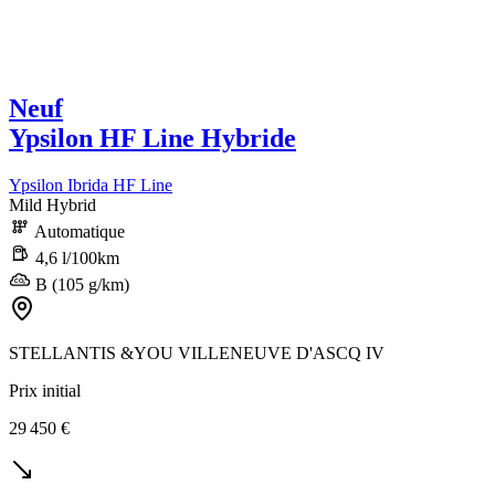
Neuf
Ypsilon HF Line Hybride
Ypsilon Ibrida HF Line
Mild Hybrid
Automatique
4,6 l/100km
B (105 g/km)
STELLANTIS &YOU VILLENEUVE D'ASCQ IV
Prix initial
29 450 €