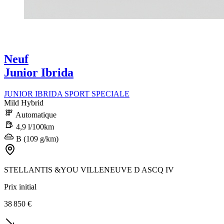
Neuf
Junior Ibrida
JUNIOR IBRIDA SPORT SPECIALE
Mild Hybrid
Automatique
4,9 l/100km
B (109 g/km)
STELLANTIS &YOU VILLENEUVE D ASCQ IV
Prix initial
38 850 €