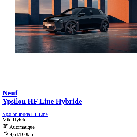
Neuf
Ypsilon HF Line Hybride
Ypsilon Ibrida HF Line
Mild Hybrid
Automatique
4,6 l/100km