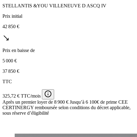
STELLANTIS &YOU VILLENEUVE D ASCQ IV
Prix initial
42 850 €
Prix en baisse de
5 000 €
37 850 €
TTC
325,72 € TTC/mois
Après un premier loyer de 8 900 €
Jusqu’à 6 100€ de prime CEE
CERTINERGY remboursée selon conditions du décret applicable,
sous réserve d’éligibilité