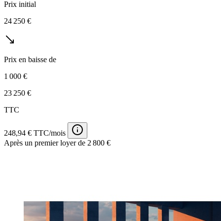
Prix initial
24 250 €
Prix en baisse de
1 000 €
23 250 €
TTC
248,94 € TTC/mois
Après un premier loyer de 2 800 €