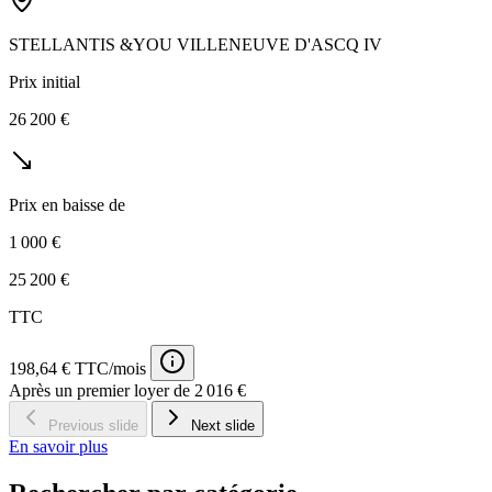
STELLANTIS &YOU VILLENEUVE D'ASCQ IV
Prix initial
26 200 €
Prix en baisse de
1 000 €
25 200 €
TTC
198,64 € TTC/mois
Après un premier loyer de 2 016 €
Previous slide
Next slide
En savoir plus