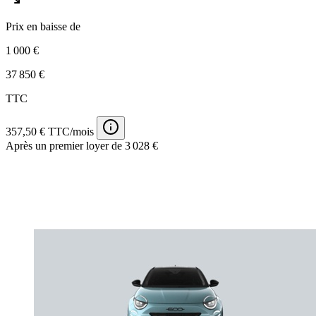
Prix en baisse de
1 000 €
37 850 €
TTC
357,50 € TTC/mois
Après un premier loyer de 3 028 €