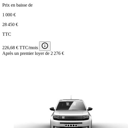
Prix en baisse de
1 000 €
28 450 €
TTC
226,68 € TTC/mois
Après un premier loyer de 2 276 €