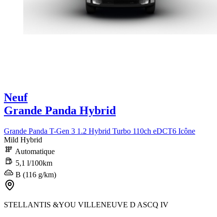
Neuf
Grande Panda Hybrid
Grande Panda T-Gen 3 1.2 Hybrid Turbo 110ch eDCT6 Icône
Mild Hybrid
Automatique
5,1 l/100km
B (116 g/km)
STELLANTIS &YOU VILLENEUVE D ASCQ IV