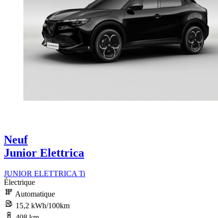
Neuf
Junior Elettrica
JUNIOR ELETTRICA Ti
Électrique
Automatique
15,2 kWh/100km
408 km