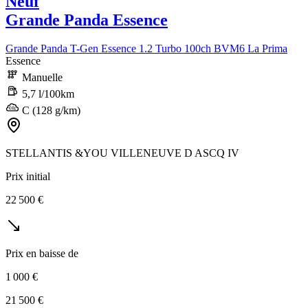
Neuf
Grande Panda Essence
Grande Panda T-Gen Essence 1.2 Turbo 100ch BVM6 La Prima
Essence
Manuelle
5,7 l/100km
C (128 g/km)
STELLANTIS &YOU VILLENEUVE D ASCQ IV
Prix initial
22 500 €
Prix en baisse de
1 000 €
21 500 €