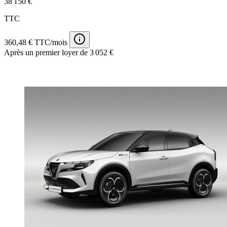
38 150 €
TTC
360,48 € TTC/mois
Après un premier loyer de 3 052 €