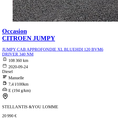
Occasion
CITROEN JUMPY
JUMPY CAB APPROFONDIE XL BLUEHDI 120 BVM6
DRIVER 340 NM
108 360 km
2020-09-24
Diesel
Manuelle
7,4 l/100km
E (194 g/km)
STELLANTIS &YOU LOMME
20 990 €