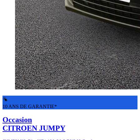
10 ANS DE GARANTIE*
Occasion
CITROEN JUMPY