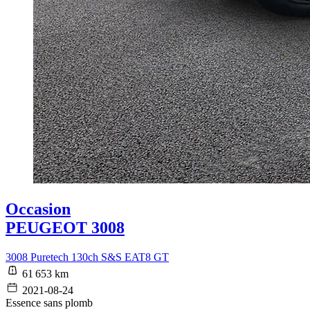
Occasion
PEUGEOT 3008
3008 Puretech 130ch S&S EAT8 GT
61 653 km
2021-08-24
Essence sans plomb