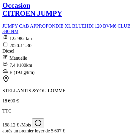
Occasion
CITROEN JUMPY
JUMPY CAB APPROFONDIE XL BLUEHDI 120 BVM6 CLUB
340 NM
122 982 km
2020-11-30
Diesel
Manuelle
7,4 l/100km
E (193 g/km)
STELLANTIS &YOU LOMME
18 690 €
TTC
158,12 € /Mois
après un premier loyer de 5 607 €