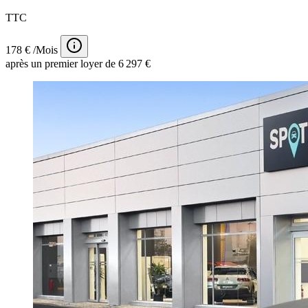
TTC
178 € /Mois
après un premier loyer de 6 297 €