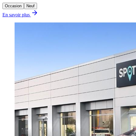
Occasion
Neuf
En savoir plus