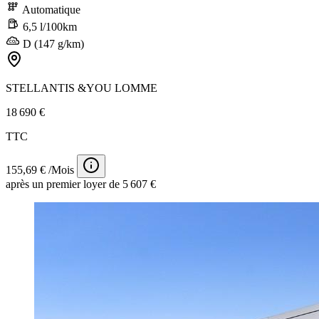
Automatique
6,5 l/100km
D (147 g/km)
STELLANTIS &YOU LOMME
18 690 €
TTC
155,69 € /Mois
après un premier loyer de 5 607 €