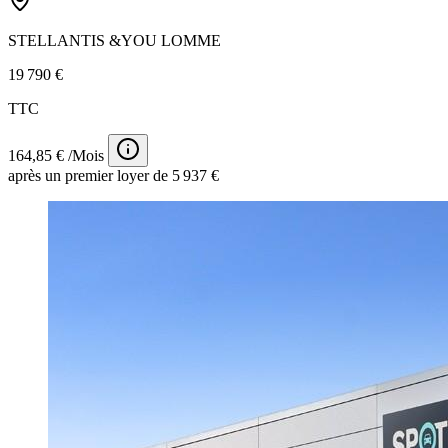
STELLANTIS &YOU LOMME
19 790 €
TTC
164,85 € /Mois
après un premier loyer de 5 937 €