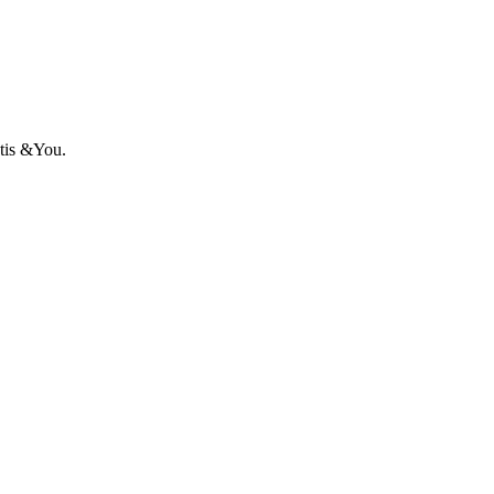
ntis &You.