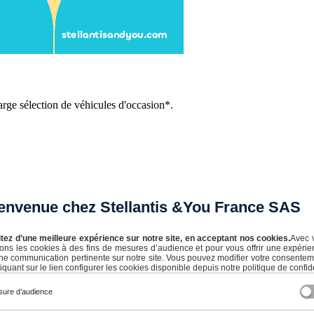
arge sélection de véhicules d'occasion*.
envenue chez Stellantis &You France SAS
itez d’une meilleure expérience sur notre site, en acceptant nos cookies.
Avec 
isons les cookies à des fins de mesures d’audience et pour vous offrir une expérie
ne communication pertinente sur notre site. Vous pouvez modifier votre consente
iquant sur le lien configurer les cookies disponible depuis notre politique de confide
ure d’audience