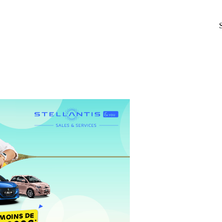
Service client du 