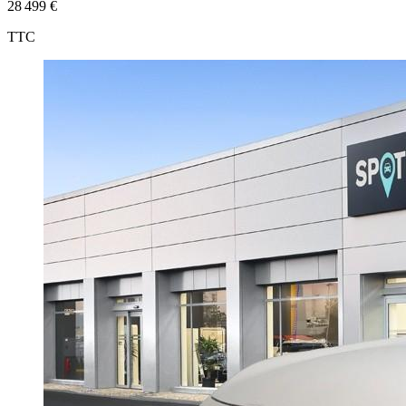
28 499 €
TTC