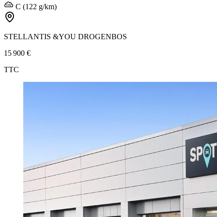
C (122 g/km)
STELLANTIS &YOU DROGENBOS
15 900 €
TTC