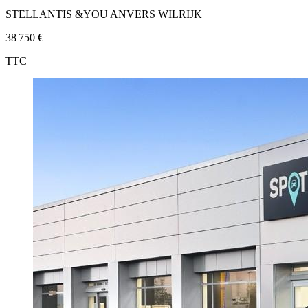
STELLANTIS &YOU ANVERS WILRIJK
38 750 €
TTC