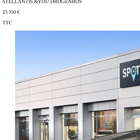
STELLANTIS &YOU DROGENBOS
25 350 €
TTC