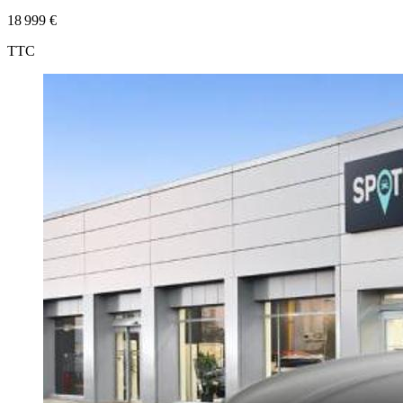
18 999 €
TTC