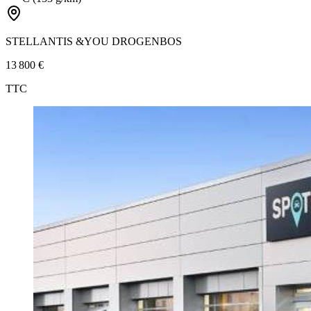
STELLANTIS &YOU DROGENBOS
13 800 €
TTC