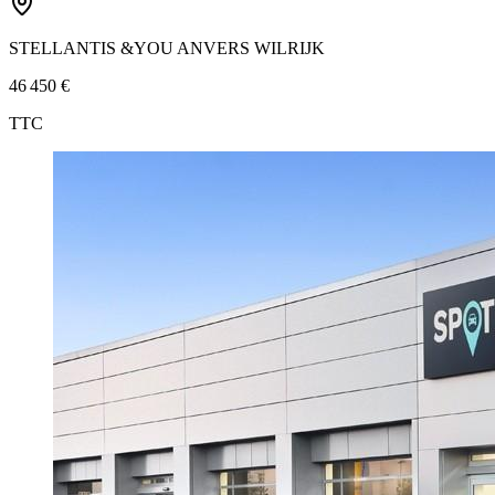
STELLANTIS &YOU ANVERS WILRIJK
46 450 €
TTC