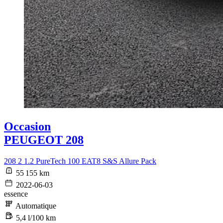
Occasion
PEUGEOT 208
208 2 1.2 PureTech 100 EAT8 S&S Allure Pack
55 155 km
2022-06-03
essence
Automatique
5,4 l/100 km