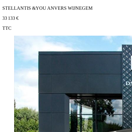
STELLANTIS &YOU ANVERS WIJNEGEM
33 133 €
TTC