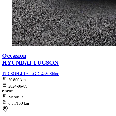
Occasion
HYUNDAI TUCSON
TUCSON 4 1.6 T-GDi 48V Shine
30 800 km
2024-06-09
essence
Manuelle
6,5 l/100 km