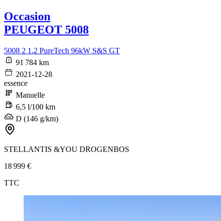
Occasion
PEUGEOT 5008
5008 2 1.2 PureTech 96kW S&S GT
91 784 km
2021-12-28
essence
Manuelle
6,5 l/100 km
D (146 g/km)
STELLANTIS &YOU DROGENBOS
18 999 €
TTC