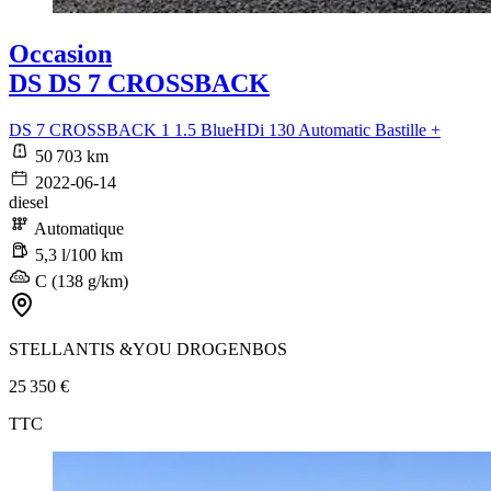
Occasion
DS DS 7 CROSSBACK
DS 7 CROSSBACK 1 1.5 BlueHDi 130 Automatic Bastille +
50 703 km
2022-06-14
diesel
Automatique
5,3 l/100 km
C (138 g/km)
STELLANTIS &YOU DROGENBOS
25 350 €
TTC