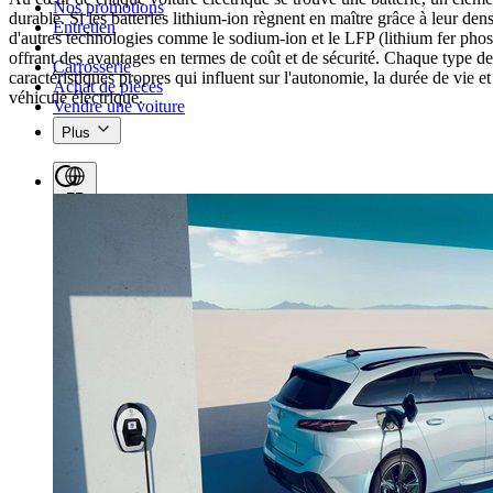
Nos promotions
durable. Si les batteries lithium-ion règnent en maître grâce à leur densi
Entretien
d'autres technologies comme le sodium-ion et le LFP (lithium fer phos
offrant des avantages en termes de coût et de sécurité. Chaque type de
Carrosserie
caractéristiques propres qui influent sur l'autonomie, la durée de vie 
Achat de pièces
véhicule électrique.
Vendre une voiture
Plus
FR