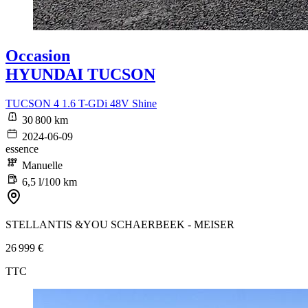
Occasion
HYUNDAI TUCSON
TUCSON 4 1.6 T-GDi 48V Shine
30 800 km
2024-06-09
essence
Manuelle
6,5 l/100 km
STELLANTIS &YOU SCHAERBEEK - MEISER
26 999 €
TTC