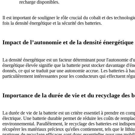
recharge disponibles.
Il est important de souligner le rôle crucial du cobalt et des technol
fois la densité énergétique et la sécurité des batteries.
Impact de l’autonomie et de la densité énergétique
La densité énergétique est un facteur déterminant pour l'autonomie d'u
énergétique élevée signifie que la batterie peut stocker davantage d'é
donnés, ce qui se traduit par une autonomie accrue. Les batteries à ha
particulièrement intéressantes pour les conducteurs qui effectuent régu
Importance de la durée de vie et du recyclage des b
La durée de vie de la batterie est un critère essentiel à prendre en comp
électrique. Une batterie durable permet de réduire les coûts de rempla
environnemental. Parallèlement, le recyclage des batteries est indispen
récupérer les matériaux précieux qu'elles contiennent, tels que le lithiu
pratiques de recyclage efficaces sont donc essentielles pour une mobili