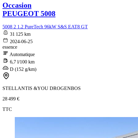
Occasion
PEUGEOT 5008
5008 2 1.2 PureTech 96kW S&S EAT8 GT
31 125 km
2024-06-25
essence
Automatique
6,7 l/100 km
D (152 g/km)
STELLANTIS &YOU DROGENBOS
28 499 €
TTC