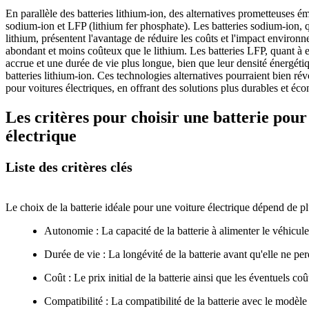
En parallèle des batteries lithium-ion, des alternatives prometteuses éme
sodium-ion et LFP (lithium fer phosphate). Les batteries sodium-ion, q
lithium, présentent l'avantage de réduire les coûts et l'impact environ
abondant et moins coûteux que le lithium. Les batteries LFP, quant à el
accrue et une durée de vie plus longue, bien que leur densité énergétiqu
batteries lithium-ion. Ces technologies alternatives pourraient bien ré
pour voitures électriques, en offrant des solutions plus durables et éc
Les critères pour choisir une batterie pour
électrique
Liste des critères clés
Le choix de la batterie idéale pour une voiture électrique dépend de plu
Autonomie : La capacité de la batterie à alimenter le véhicul
Durée de vie : La longévité de la batterie avant qu'elle ne per
Coût : Le prix initial de la batterie ainsi que les éventuels c
Compatibilité : La compatibilité de la batterie avec le modèle 