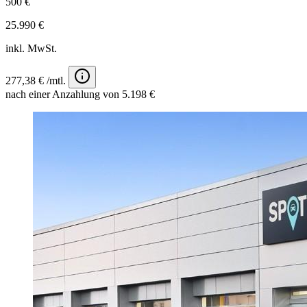
500 €
25.990 €
inkl. MwSt.
277,38 € /mtl.
nach einer Anzahlung von 5.198 €