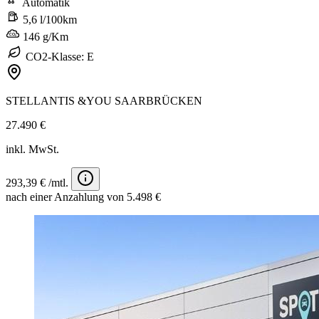
Automatik
5,6 l/100km
146 g/Km
CO2-Klasse: E
STELLANTIS &YOU SAARBRÜCKEN
27.490 €
inkl. MwSt.
293,39 € /mtl.
nach einer Anzahlung von 5.498 €