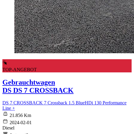
TOP-ANGEBOT
Gebrauchtwagen
DS DS 7 CROSSBACK
DS 7 CROSSBACK 7 Crossback 1.5 BlueHDi 130 Performance
Line +
21.856 Km
2024-02-01
Diesel