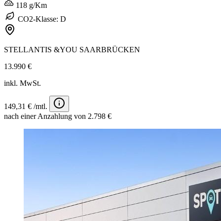
118 g/Km
CO2-Klasse: D
STELLANTIS &YOU SAARBRÜCKEN
13.990 €
inkl. MwSt.
149,31 € /mtl.
nach einer Anzahlung von 2.798 €