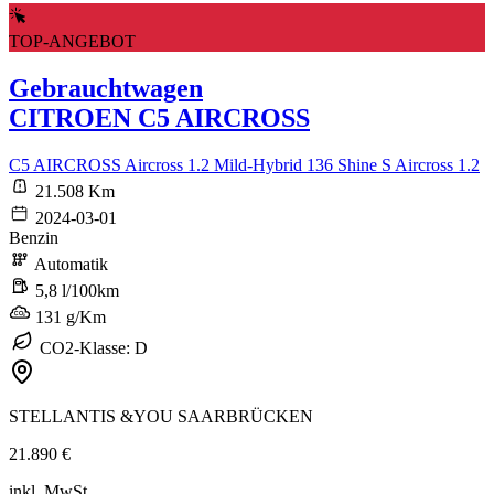
TOP-ANGEBOT
Gebrauchtwagen
CITROEN C5 AIRCROSS
C5 AIRCROSS Aircross 1.2 Mild-Hybrid 136 Shine S Aircross 1.2
21.508 Km
2024-03-01
Benzin
Automatik
5,8 l/100km
131 g/Km
CO2-Klasse: D
STELLANTIS &YOU SAARBRÜCKEN
21.890 €
inkl. MwSt.