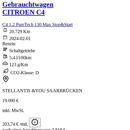
Gebrauchtwagen
CITROEN C4
C4 1.2 PureTech 130 Max Stop&Start
20.729 Km
2024-02-01
Benzin
Schaltgetriebe
5,4 l/100km
123 g/Km
CO2-Klasse: D
STELLANTIS &YOU SAARBRÜCKEN
19.090 €
inkl. MwSt.
203,74 € /mtl.
nach einer Anzahlung von 3.818 €