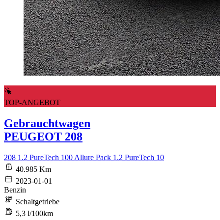
TOP-ANGEBOT
Gebrauchtwagen
PEUGEOT 208
208 1.2 PureTech 100 Allure Pack 1.2 PureTech 10
40.985 Km
2023-01-01
Benzin
Schaltgetriebe
5,3 l/100km