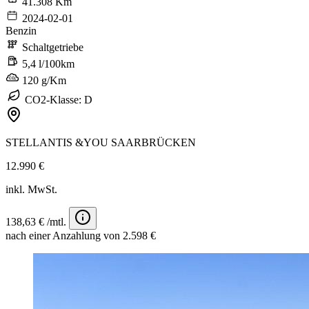
41.308 Km
2024-02-01
Benzin
Schaltgetriebe
5,4 l/100km
120 g/Km
CO2-Klasse: D
STELLANTIS &YOU SAARBRÜCKEN
12.990 €
inkl. MwSt.
138,63 € /mtl.
nach einer Anzahlung von 2.598 €