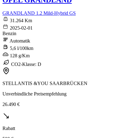
OPEL GRANDLAND
GRANDLAND 1.2 Mild-Hybrid GS
31.264 Km
2025-02-01
Benzin
Automatik
5,6 l/100km
128 g/Km
CO2-Klasse: D
STELLANTIS &YOU SAARBRÜCKEN
Unverbindliche Preisempfehlung
26.490 €
Rabatt