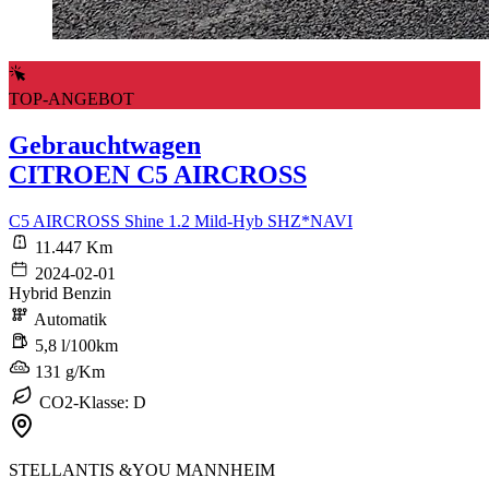
TOP-ANGEBOT
Gebrauchtwagen
CITROEN C5 AIRCROSS
C5 AIRCROSS Shine 1.2 Mild-Hyb SHZ*NAVI
11.447 Km
2024-02-01
Hybrid Benzin
Automatik
5,8 l/100km
131 g/Km
CO2-Klasse: D
STELLANTIS &YOU MANNHEIM