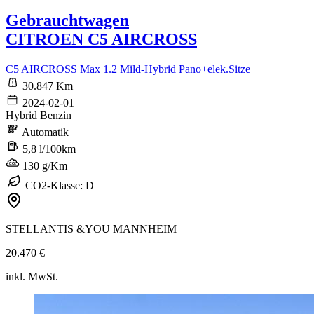
Gebrauchtwagen
CITROEN C5 AIRCROSS
C5 AIRCROSS Max 1.2 Mild-Hybrid Pano+elek.Sitze
30.847 Km
2024-02-01
Hybrid Benzin
Automatik
5,8 l/100km
130 g/Km
CO2-Klasse: D
STELLANTIS &YOU MANNHEIM
20.470 €
inkl. MwSt.