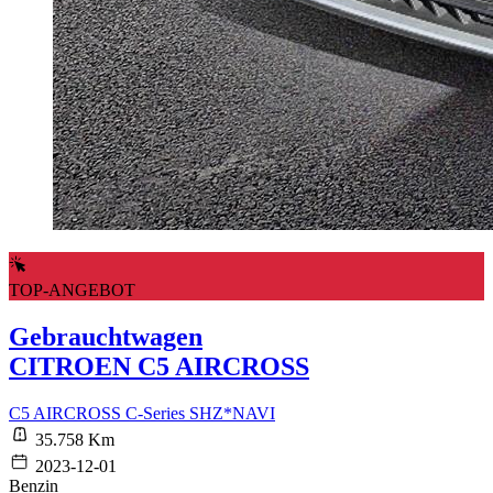
TOP-ANGEBOT
Gebrauchtwagen
CITROEN C5 AIRCROSS
C5 AIRCROSS C-Series SHZ*NAVI
35.758 Km
2023-12-01
Benzin