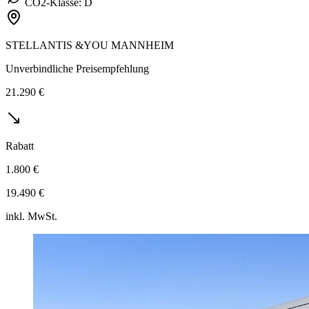
CO2-Klasse: D
STELLANTIS &YOU MANNHEIM
Unverbindliche Preisempfehlung
21.290 €
Rabatt
1.800 €
19.490 €
inkl. MwSt.