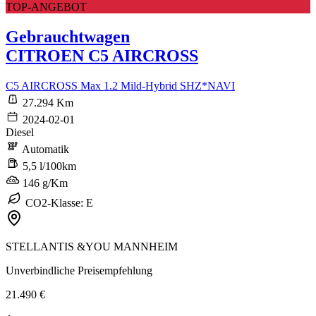
TOP-ANGEBOT
Gebrauchtwagen
CITROEN C5 AIRCROSS
C5 AIRCROSS Max 1.2 Mild-Hybrid SHZ*NAVI
27.294 Km
2024-02-01
Diesel
Automatik
5,5 l/100km
146 g/Km
CO2-Klasse: E
STELLANTIS &YOU MANNHEIM
Unverbindliche Preisempfehlung
21.490 €