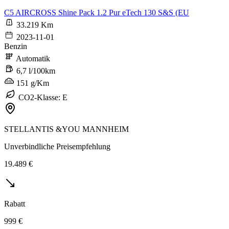
C5 AIRCROSS Shine Pack 1.2 Pur eTech 130 S&S (EU
33.219 Km
2023-11-01
Benzin
Automatik
6,7 l/100km
151 g/Km
CO2-Klasse: E
STELLANTIS &YOU MANNHEIM
Unverbindliche Preisempfehlung
19.489 €
Rabatt
999 €