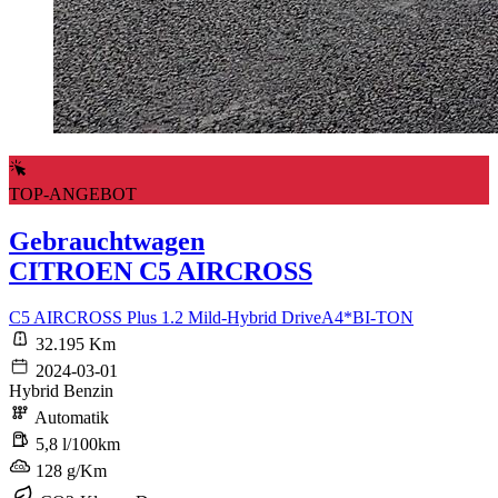
TOP-ANGEBOT
Gebrauchtwagen
CITROEN C5 AIRCROSS
C5 AIRCROSS Plus 1.2 Mild-Hybrid DriveA4*BI-TON
32.195 Km
2024-03-01
Hybrid Benzin
Automatik
5,8 l/100km
128 g/Km