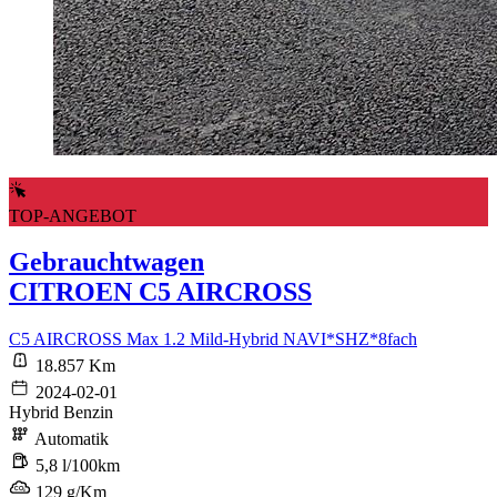
TOP-ANGEBOT
Gebrauchtwagen
CITROEN C5 AIRCROSS
C5 AIRCROSS Max 1.2 Mild-Hybrid NAVI*SHZ*8fach
18.857 Km
2024-02-01
Hybrid Benzin
Automatik
5,8 l/100km
129 g/Km