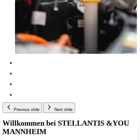
Previous slide
Next slide
Willkommen bei STELLANTIS &YOU
MANNHEIM