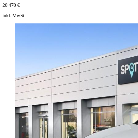
20.470 €
inkl. MwSt.