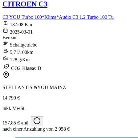
CITROEN C3
C3 YOU Turbo 100*Klima*Audio C3 1.2 Turbo 100 Tu
18.508 Km
2025-03-01
Benzin
Schaltgetriebe
5,7 l/100km
128 g/Km
CO2-Klasse: D
STELLANTIS &YOU MAINZ
14.790 €
inkl. MwSt.
157,85 € /mtl.
nach einer Anzahlung von 2.958 €