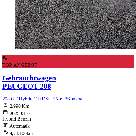
TOP-ANGEBOT
Gebrauchtwagen
PEUGEOT 208
208 GT Hybrid 110 DSC *Navi*Kamera
2.990 Km
2025-01-01
Hybrid Benzin
Automatik
4,7 l/100km