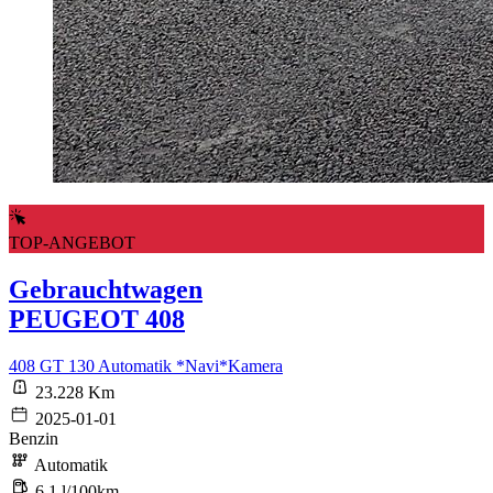
TOP-ANGEBOT
Gebrauchtwagen
PEUGEOT 408
408 GT 130 Automatik *Navi*Kamera
23.228 Km
2025-01-01
Benzin
Automatik
6,1 l/100km