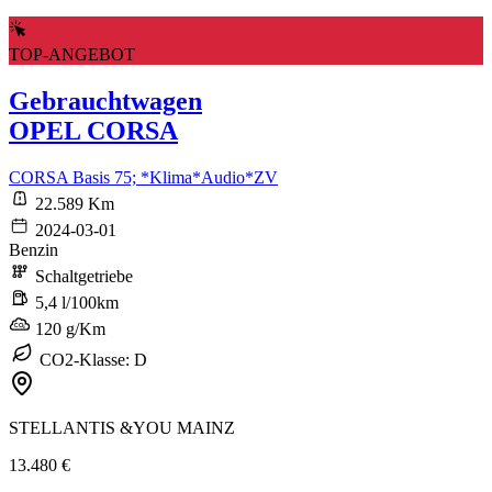
TOP-ANGEBOT
Gebrauchtwagen
OPEL CORSA
CORSA Basis 75; *Klima*Audio*ZV
22.589 Km
2024-03-01
Benzin
Schaltgetriebe
5,4 l/100km
120 g/Km
CO2-Klasse: D
STELLANTIS &YOU MAINZ
13.480 €