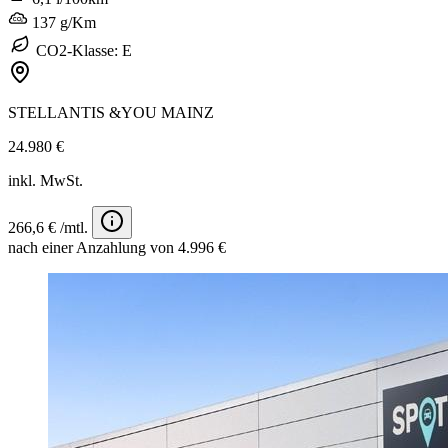
137 g/Km
CO2-Klasse: E
STELLANTIS &YOU MAINZ
24.980 €
inkl. MwSt.
266,6 € /mtl.
nach einer Anzahlung von 4.996 €