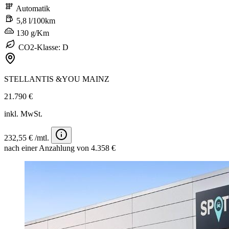
Automatik
5,8 l/100km
130 g/Km
CO2-Klasse: D
STELLANTIS &YOU MAINZ
21.790 €
inkl. MwSt.
232,55 € /mtl.
nach einer Anzahlung von 4.358 €