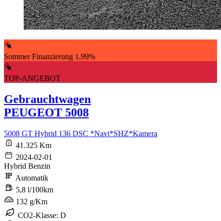
Sommer Finanzierung 1,99%
TOP-ANGEBOT
Gebrauchtwagen
PEUGEOT 5008
5008 GT Hybrid 136 DSC *Navi*SHZ*Kamera
41.325 Km
2024-02-01
Hybrid Benzin
Automatik
5,8 l/100km
132 g/Km
CO2-Klasse: D