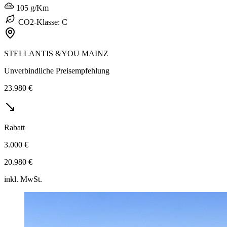
105 g/Km
CO2-Klasse: C
STELLANTIS &YOU MAINZ
Unverbindliche Preisempfehlung
23.980 €
Rabatt
3.000 €
20.980 €
inkl. MwSt.