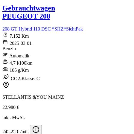
Gebrauchtwagen
PEUGEOT 208
208 GT Hybrid 110 DSC *SHZ*SichtPak
7.152 Km
2025-03-01
Benzin
Automatik
4,7 l/100km
105 g/Km
CO2-Klasse: C
STELLANTIS &YOU MAINZ
22.980 €
inkl. MwSt.
245,25 € /mtl.