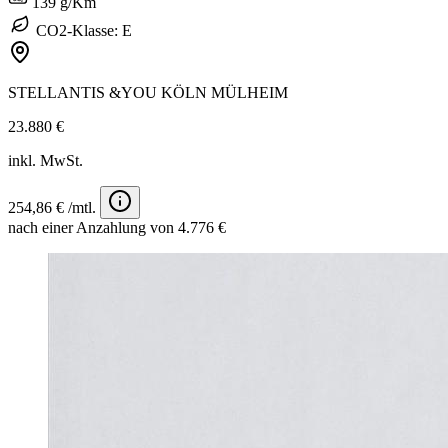
139 g/Km
CO2-Klasse: E
STELLANTIS &YOU KÖLN MÜLHEIM
23.880 €
inkl. MwSt.
254,86 € /mtl.
nach einer Anzahlung von 4.776 €