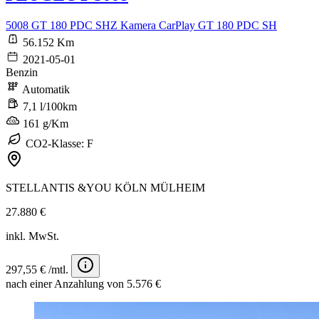
5008 GT 180 PDC SHZ Kamera CarPlay GT 180 PDC SH
56.152 Km
2021-05-01
Benzin
Automatik
7,1 l/100km
161 g/Km
CO2-Klasse: F
STELLANTIS &YOU KÖLN MÜLHEIM
27.880 €
inkl. MwSt.
297,55 € /mtl.
nach einer Anzahlung von 5.576 €