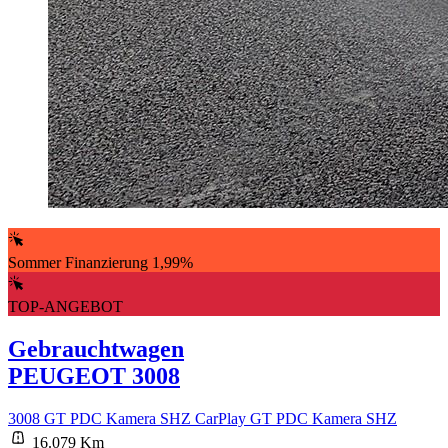
Sommer Finanzierung 1,99%
TOP-ANGEBOT
Gebrauchtwagen
PEUGEOT 3008
3008 GT PDC Kamera SHZ CarPlay GT PDC Kamera SHZ
16.079 Km