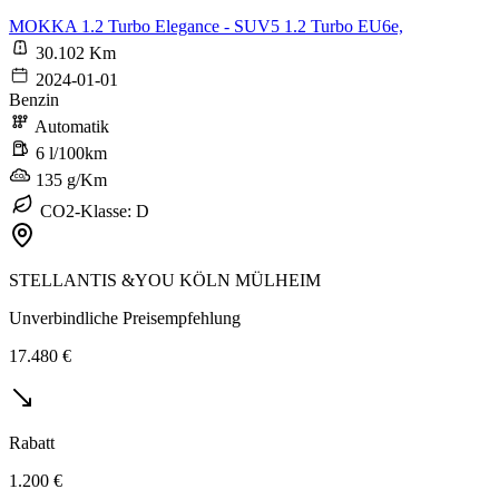
MOKKA 1.2 Turbo Elegance - SUV5 1.2 Turbo EU6e,
30.102 Km
2024-01-01
Benzin
Automatik
6 l/100km
135 g/Km
CO2-Klasse: D
STELLANTIS &YOU KÖLN MÜLHEIM
Unverbindliche Preisempfehlung
17.480 €
Rabatt
1.200 €