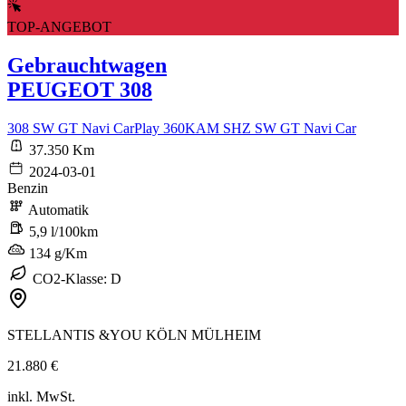
TOP-ANGEBOT
Gebrauchtwagen
PEUGEOT 308
308 SW GT Navi CarPlay 360KAM SHZ SW GT Navi Car
37.350 Km
2024-03-01
Benzin
Automatik
5,9 l/100km
134 g/Km
CO2-Klasse: D
STELLANTIS &YOU KÖLN MÜLHEIM
21.880 €
inkl. MwSt.