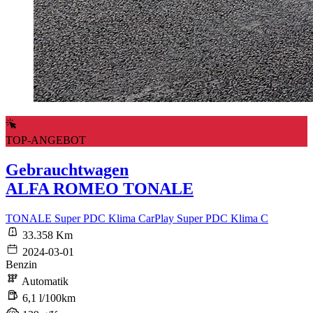
TOP-ANGEBOT
Gebrauchtwagen
ALFA ROMEO TONALE
TONALE Super PDC Klima CarPlay Super PDC Klima C
33.358 Km
2024-03-01
Benzin
Automatik
6,1 l/100km