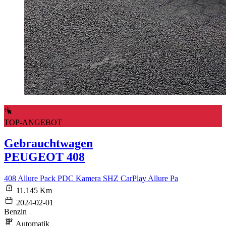
TOP-ANGEBOT
Gebrauchtwagen
PEUGEOT 408
408 Allure Pack PDC Kamera SHZ CarPlay Allure Pa
11.145 Km
2024-02-01
Benzin
Automatik