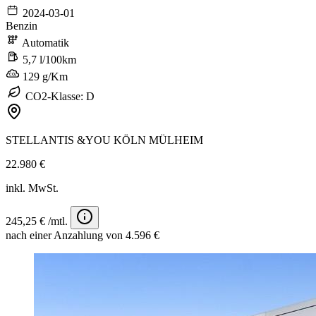
2024-03-01
Benzin
Automatik
5,7 l/100km
129 g/Km
CO2-Klasse: D
STELLANTIS &YOU KÖLN MÜLHEIM
22.980 €
inkl. MwSt.
245,25 € /mtl.
nach einer Anzahlung von 4.596 €