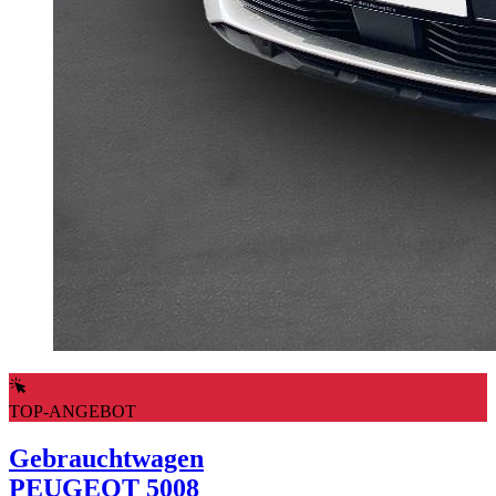
TOP-ANGEBOT
Gebrauchtwagen
PEUGEOT 5008