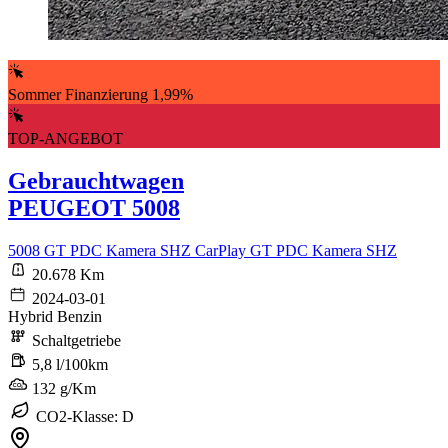
Sommer Finanzierung 1,99%
TOP-ANGEBOT
Gebrauchtwagen
PEUGEOT 5008
5008 GT PDC Kamera SHZ CarPlay GT PDC Kamera SHZ
20.678 Km
2024-03-01
Hybrid Benzin
Schaltgetriebe
5,8 l/100km
132 g/Km
CO2-Klasse: D