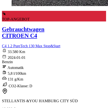
TOP-ANGEBOT
Gebrauchtwagen
CITROEN C4
C4 1.2 PureTech 130 Max Stop&Start
33.580 Km
2024-01-01
Benzin
Automatik
5,8 l/100km
131 g/Km
CO2-Klasse: D
STELLANTIS &YOU HAMBURG CITY SÜD