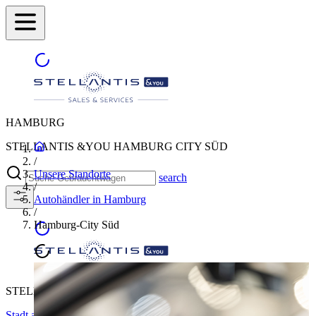
HAMBURG
STELLANTIS &YOU HAMBURG CITY SÜD
/
Unsere Standorte
search
/
Autohändler in Hamburg
/
Hamburg-City Süd
STELLANTIS &YOU HAMBURG CITY SÜD
Stadt auswählen