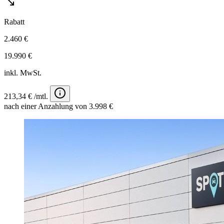
Rabatt
2.460 €
19.990 €
inkl. MwSt.
213,34 € /mtl.
nach einer Anzahlung von 3.998 €