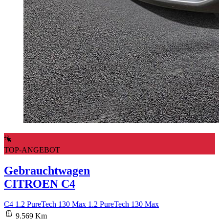
TOP-ANGEBOT
Gebrauchtwagen
CITROEN C4
C4 1.2 PureTech 130 Max 1.2 PureTech 130 Max
9.569 Km