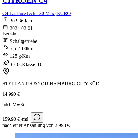
CITROEN C4
C4 1.2 PureTech 130 Max (EURO
30.936 Km
2024-02-01
Benzin
Schaltgetriebe
5,5 l/100km
125 g/Km
CO2-Klasse: D
STELLANTIS &YOU HAMBURG CITY SÜD
14.990 €
inkl. MwSt.
159,98 € /mtl.
nach einer Anzahlung von 2.998 €