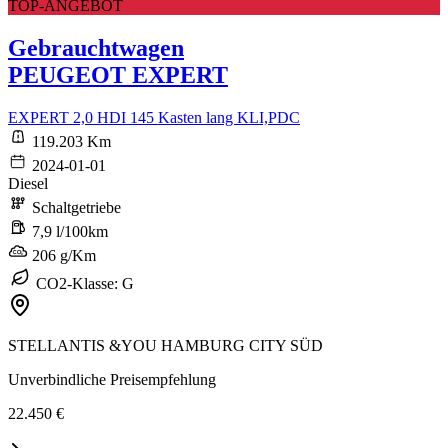
TOP-ANGEBOT
Gebrauchtwagen
PEUGEOT EXPERT
EXPERT 2,0 HDI 145 Kasten lang KLI,PDC
119.203 Km
2024-01-01
Diesel
Schaltgetriebe
7,9 l/100km
206 g/Km
CO2-Klasse: G
STELLANTIS &YOU HAMBURG CITY SÜD
Unverbindliche Preisempfehlung
22.450 €