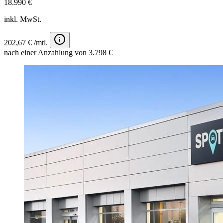
18.990 €
inkl. MwSt.
202,67 € /mtl.
nach einer Anzahlung von 3.798 €