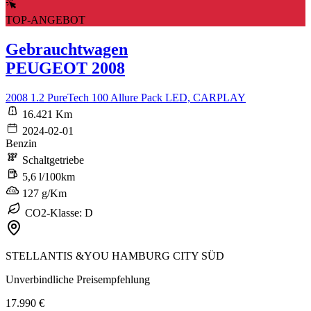
TOP-ANGEBOT
Gebrauchtwagen
PEUGEOT 2008
2008 1.2 PureTech 100 Allure Pack LED, CARPLAY
16.421 Km
2024-02-01
Benzin
Schaltgetriebe
5,6 l/100km
127 g/Km
CO2-Klasse: D
STELLANTIS &YOU HAMBURG CITY SÜD
Unverbindliche Preisempfehlung
17.990 €