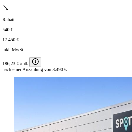
Rabatt
540 €
17.450 €
inkl. MwSt.
186,23 € /mtl.
nach einer Anzahlung von 3.490 €