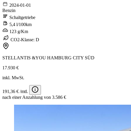
2024-01-01
Benzin
Schaltgetriebe
5,4 l/100km
123 g/Km
CO2-Klasse: D
STELLANTIS &YOU HAMBURG CITY SÜD
17.930 €
inkl. MwSt.
191,36 € /mtl.
nach einer Anzahlung von 3.586 €