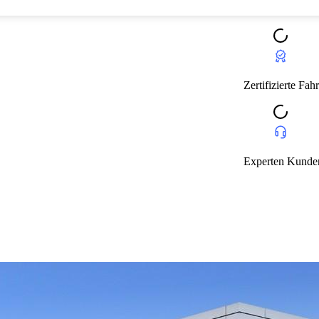
Zertifizierte Fahrzeuge mit Garantie
Zertifizie
Experten Kundendienst
Experten 