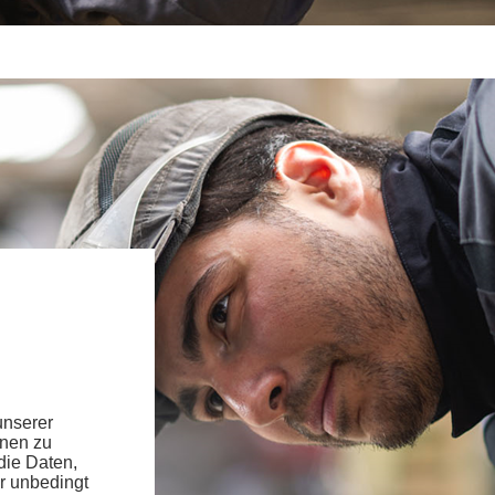
unserer
hnen zu
die Daten,
r unbedingt