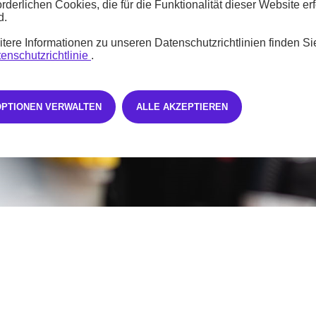
orderlichen Cookies, die für die Funktionalität dieser Website erf
d.
tere Informationen zu unseren Datenschutzrichtlinien finden Si
enschutzrichtlinie
.
OPTIONEN VERWALTEN
ALLE AKZEPTIEREN