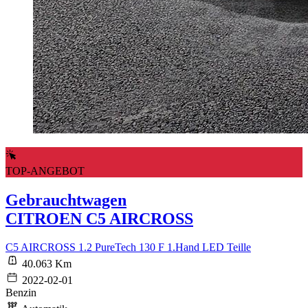
TOP-ANGEBOT
Gebrauchtwagen
CITROEN C5 AIRCROSS
C5 AIRCROSS 1.2 PureTech 130 F 1.Hand LED Teille
40.063 Km
2022-02-01
Benzin