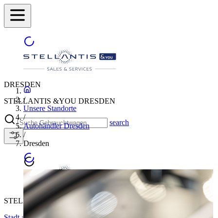
DRESDEN
/
STELLANTIS &YOU DRESDEN
Unsere Standorte
/
search
Autohändler Dresden
/
Dresden
STELLANTIS &YOU DRESDEN
Stadt auswählen