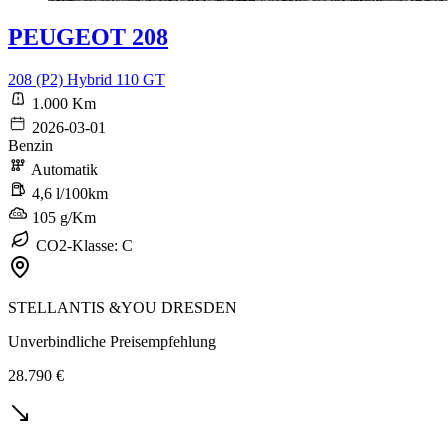
PEUGEOT 208
208 (P2) Hybrid 110 GT
1.000 Km
2026-03-01
Benzin
Automatik
4,6 l/100km
105 g/Km
CO2-Klasse: C
STELLANTIS &YOU DRESDEN
Unverbindliche Preisempfehlung
28.790 €