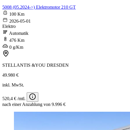
5008 (05.2024->) Elektromotor 210 GT
100 Km
2026-05-01
Elektro
Automatik
476 Km
0 g/Km
STELLANTIS &YOU DRESDEN
49.980 €
inkl. MwSt.
520,4 € /mtl.
nach einer Anzahlung von 9.996 €