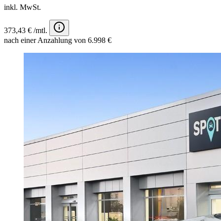
inkl. MwSt.
373,43 € /mtl.
nach einer Anzahlung von 6.998 €