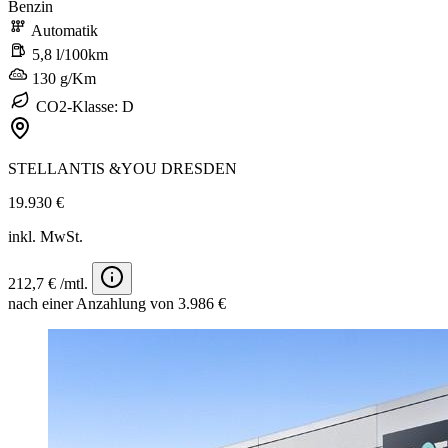
Benzin
Automatik
5,8 l/100km
130 g/Km
CO2-Klasse: D
STELLANTIS &YOU DRESDEN
19.930 €
inkl. MwSt.
212,7 € /mtl.
nach einer Anzahlung von 3.986 €