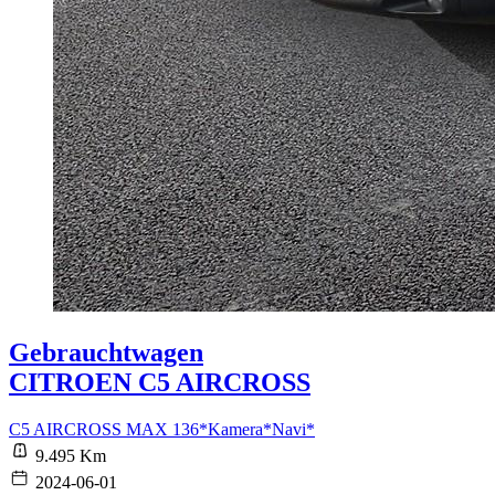
Gebrauchtwagen
CITROEN C5 AIRCROSS
C5 AIRCROSS MAX 136*Kamera*Navi*
9.495 Km
2024-06-01