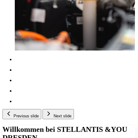
Previous slide
Next slide
Willkommen bei STELLANTIS &YOU
DRESDEN