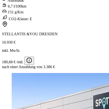
Automatik
6,7 l/100km
151 g/Km
CO2-Klasse: E
STELLANTIS &YOU DRESDEN
16.930 €
inkl. MwSt.
180,68 € /mtl.
nach einer Anzahlung von 3.386 €