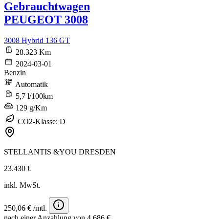
Gebrauchtwagen
PEUGEOT 3008
3008 Hybrid 136 GT
28.323 Km
2024-03-01
Benzin
Automatik
5,7 l/100km
129 g/Km
CO2-Klasse: D
STELLANTIS &YOU DRESDEN
23.430 €
inkl. MwSt.
250,06 € /mtl.
nach einer Anzahlung von 4.686 €