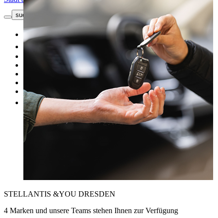
suche button - icon
Kontakt
Neuwagen
Gebrauchtwagen
Top Angebote
Unsere Marken
Werkstatt
Fahrzeug verkaufen
Mehr
STELLANTIS &YOU DRESDEN
4 Marken und unsere Teams stehen Ihnen zur Verfügung