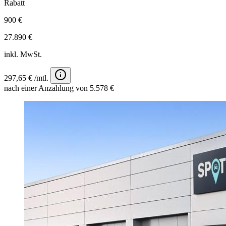
Rabatt
900 €
27.890 €
inkl. MwSt.
297,65 € /mtl.
nach einer Anzahlung von 5.578 €