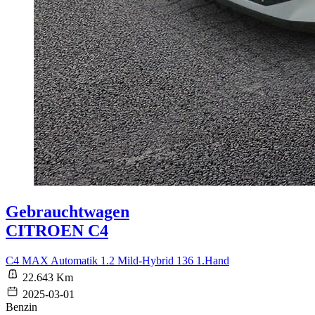
Gebrauchtwagen
CITROEN C4
C4 MAX Automatik 1.2 Mild-Hybrid 136 1.Hand
22.643 Km
2025-03-01
Benzin