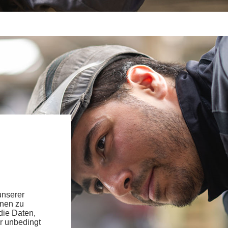
unserer
hnen zu
die Daten,
r unbedingt