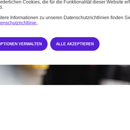
orderlichen Cookies, die für die Funktionalität dieser Website erf
d.
tere Informationen zu unseren Datenschutzrichtlinien finden Si
enschutzrichtlinie
.
OPTIONEN VERWALTEN
ALLE AKZEPTIEREN