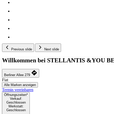
Previous slide
Next slide
Willkommen bei STELLANTIS &YOU 
Berliner Allee 279
Fiat
Alle Marken anzeigen
Termin vereinbaren
Öffnungszeiten*
Verkauf:
Geschlossen
Werkstatt:
Geschlossen