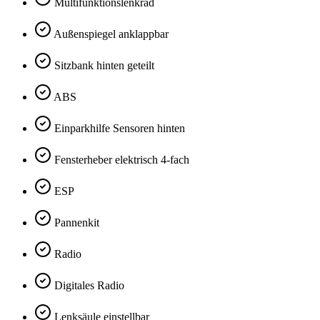
Multifunktionslenkrad
Außenspiegel anklappbar
Sitzbank hinten geteilt
ABS
Einparkhilfe Sensoren hinten
Fensterheber elektrisch 4-fach
ESP
Pannenkit
Radio
Digitales Radio
Lenksäule einstellbar