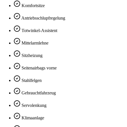
Komfortsitze
Antriebsschlupfregelung
Totwinkel-Assistent
Mittelarmlehne
Sitzheizung
Seitenairbags vorne
Stahlfelgen
Gebrauchtfahrzeug
Servolenkung
Klimaanlage