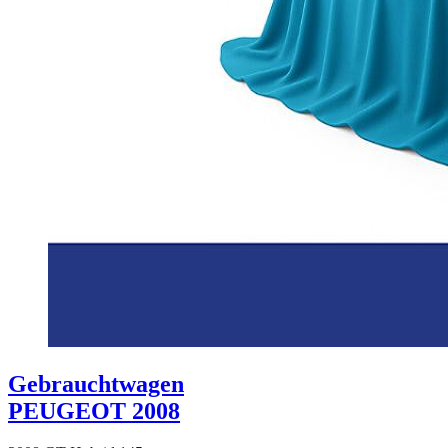
Gebrauchtwagen
PEUGEOT 2008