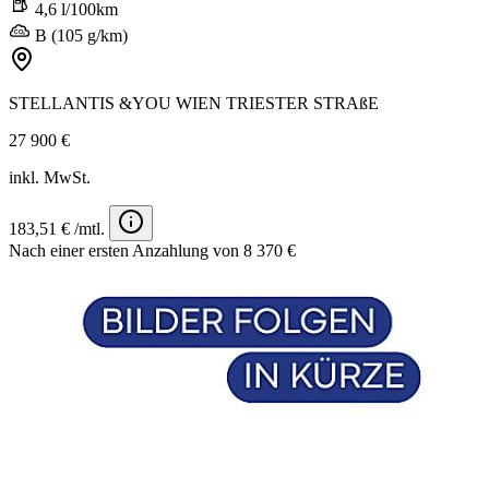
4,6 l/100km
B (105 g/km)
STELLANTIS &YOU WIEN TRIESTER STRAßE
27 900 €
inkl. MwSt.
183,51 € /mtl.
Nach einer ersten Anzahlung von 8 370 €