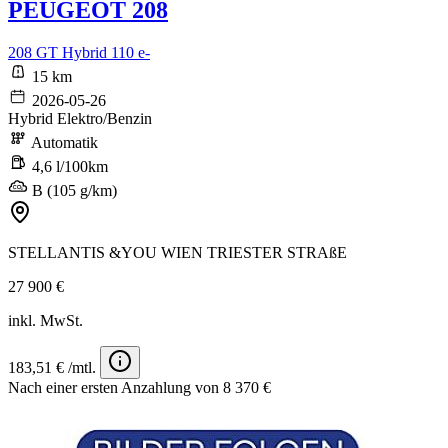
PEUGEOT 208
208 GT Hybrid 110 e-
15 km
2026-05-26
Hybrid Elektro/Benzin
Automatik
4,6 l/100km
B (105 g/km)
STELLANTIS &YOU WIEN TRIESTER STRAßE
27 900 €
inkl. MwSt.
183,51 € /mtl.
Nach einer ersten Anzahlung von 8 370 €