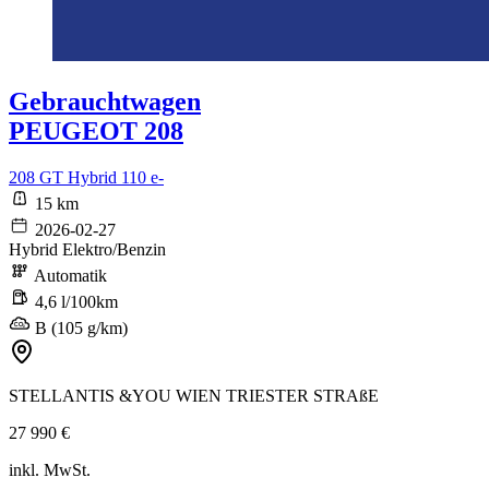
Gebrauchtwagen
PEUGEOT 208
208 GT Hybrid 110 e-
15 km
2026-02-27
Hybrid Elektro/Benzin
Automatik
4,6 l/100km
B (105 g/km)
STELLANTIS &YOU WIEN TRIESTER STRAßE
27 990 €
inkl. MwSt.