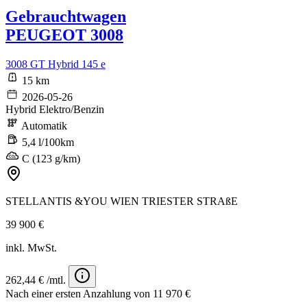
Gebrauchtwagen
PEUGEOT 3008
3008 GT Hybrid 145 e
15 km
2026-05-26
Hybrid Elektro/Benzin
Automatik
5,4 l/100km
C (123 g/km)
STELLANTIS &YOU WIEN TRIESTER STRAßE
39 900 €
inkl. MwSt.
262,44 € /mtl.
Nach einer ersten Anzahlung von 11 970 €