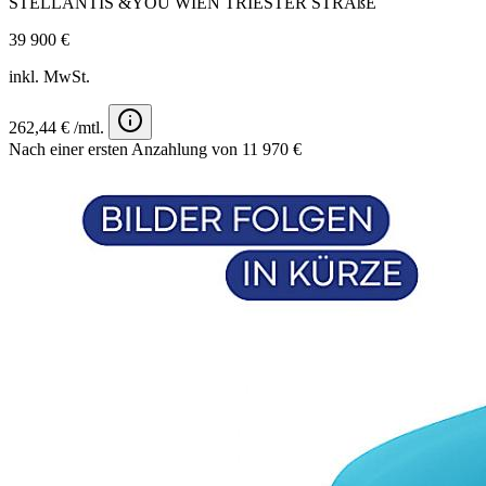
STELLANTIS &YOU WIEN TRIESTER STRAßE
39 900 €
inkl. MwSt.
262,44 € /mtl.
Nach einer ersten Anzahlung von 11 970 €