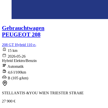
Gebrauchtwagen
PEUGEOT 208
208 GT Hybrid 110 e-
15 km
2026-05-26
Hybrid Elektro/Benzin
Automatik
4,6 l/100km
B (105 g/km)
STELLANTIS &YOU WIEN TRIESTER STRAßE
27 900 €