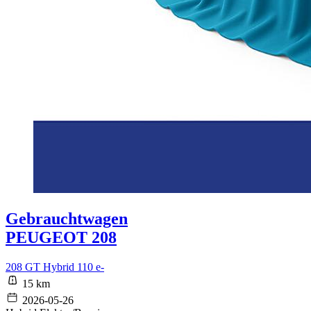
Gebrauchtwagen
PEUGEOT 208
208 GT Hybrid 110 e-
15 km
2026-05-26