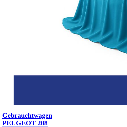
Gebrauchtwagen
PEUGEOT 208