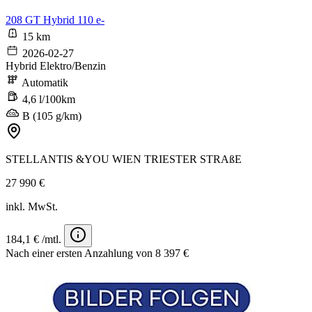
208 GT Hybrid 110 e-
15 km
2026-02-27
Hybrid Elektro/Benzin
Automatik
4,6 l/100km
B (105 g/km)
STELLANTIS &YOU WIEN TRIESTER STRAßE
27 990 €
inkl. MwSt.
184,1 € /mtl.
Nach einer ersten Anzahlung von 8 397 €