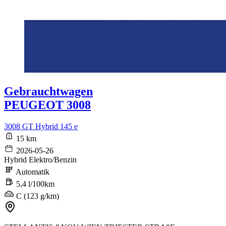
Gebrauchtwagen
PEUGEOT 3008
3008 GT Hybrid 145 e
15 km
2026-05-26
Hybrid Elektro/Benzin
Automatik
5,4 l/100km
C (123 g/km)