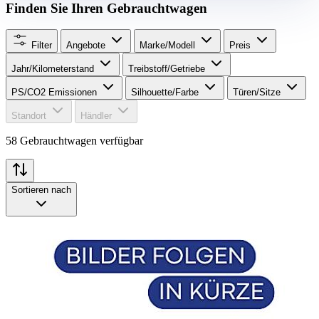
Finden Sie Ihren Gebrauchtwagen
Filter
Angebote
Marke/Modell
Preis
Jahr/Kilometerstand
Treibstoff/Getriebe
PS/CO2 Emissionen
Silhouette/Farbe
Türen/Sitze
Standort
Händler
58 Gebrauchtwagen verfügbar
Sortieren nach