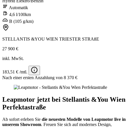
Hybrid Elektro/Benzin
Automatik
4,6 l/100km
B (105 g/km)
STELLANTIS &YOU WIEN TRIESTER STRAßE
27 900 €
inkl. MwSt.
183,51 € /mtl.
Nach einer ersten Anzahlung von 8 370 €
Leapmotor jetzt bei Stellantis &You Wien
Perfektastraße
Ab sofort erleben Sie
die neuesten Modelle von Leapmotor live in
unserem Showroom
. Freuen Sie sich auf modernes Design,