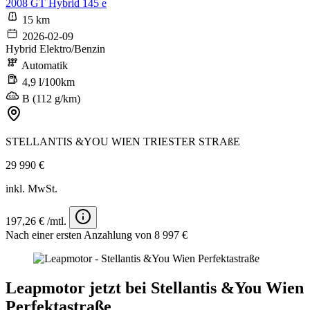
2008 GT Hybrid 145 e
15 km
2026-02-09
Hybrid Elektro/Benzin
Automatik
4,9 l/100km
B (112 g/km)
STELLANTIS &YOU WIEN TRIESTER STRAßE
29 990 €
inkl. MwSt.
197,26 € /mtl.
Nach einer ersten Anzahlung von 8 997 €
Leapmotor jetzt bei Stellantis &You Wien
Perfektastraße