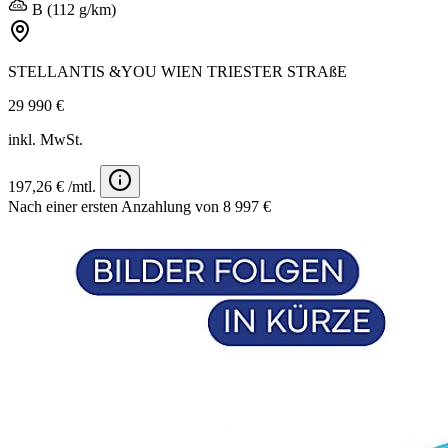
B (112 g/km)
STELLANTIS &YOU WIEN TRIESTER STRAßE
29 990 €
inkl. MwSt.
197,26 € /mtl.
Nach einer ersten Anzahlung von 8 997 €