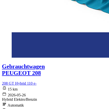
Gebrauchtwagen
PEUGEOT 208
208 GT Hybrid 110 e-
15 km
2026-05-26
Hybrid Elektro/Benzin
Automatik