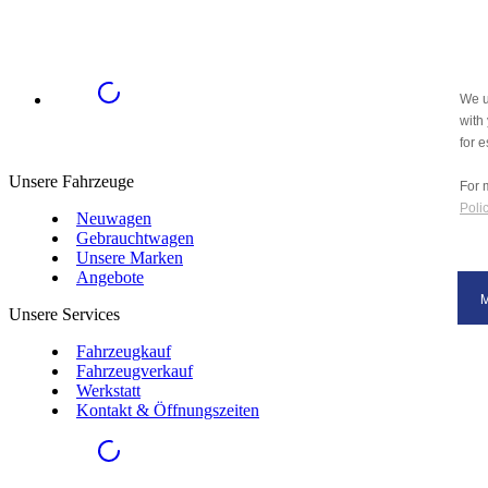
We u
with
for e
Unsere Fahrzeuge
For 
Polic
Neuwagen
Gebrauchtwagen
Unsere Marken
Angebote
Unsere Services
Fahrzeugkauf
Fahrzeugverkauf
Werkstatt
Kontakt & Öffnungszeiten